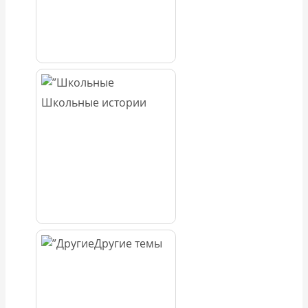
Школьные истории
Другие темы