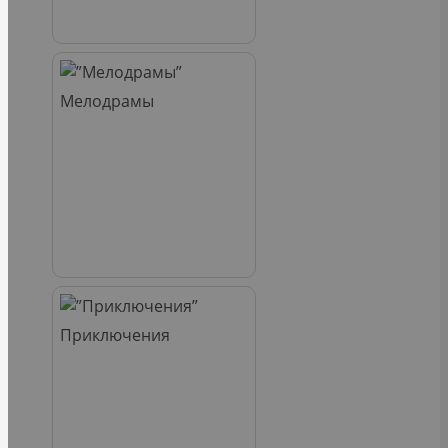
Мелодрамы
Приключения