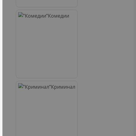
Комедии
Криминал