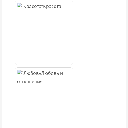
Красота
Любовь и
отношения