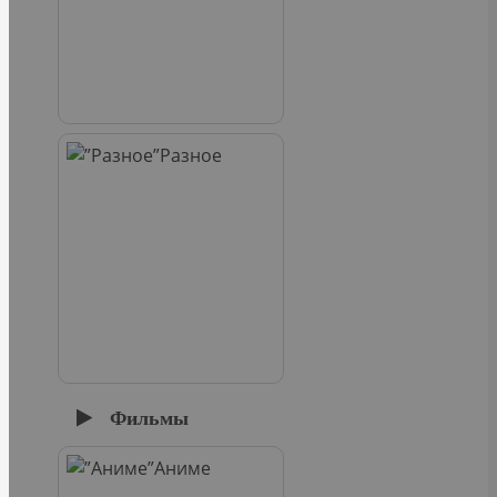
Разное
Фильмы
Аниме