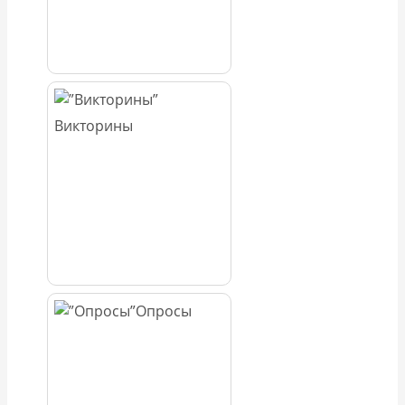
Викторины
Опросы