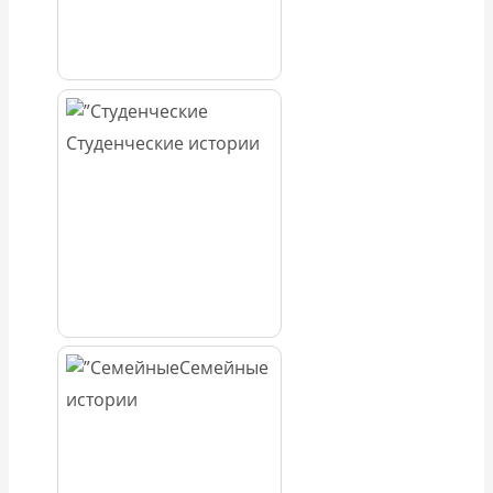
Студенческие истории
Семейные
истории