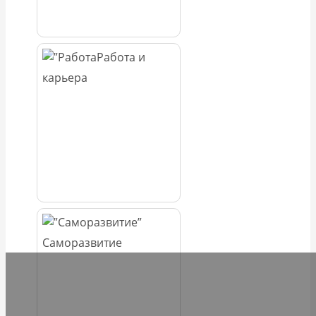
Работа и
карьера
Саморазвитие