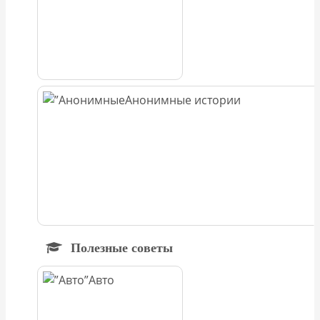
Анонимные истории
Полезные советы
Авто