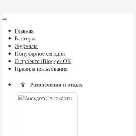
Главная
Блогеры
Журналы
Популярное сегодня
О проекте iBlogger OK
Правила пользования
Развлечения и отдых
Анекдоты