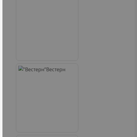
Вестерн