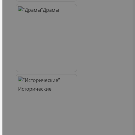
Драмы
Исторические