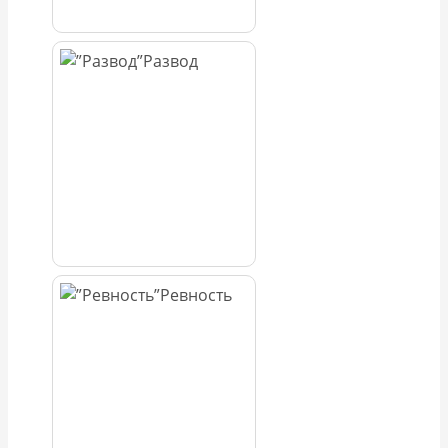
Развод
Ревность