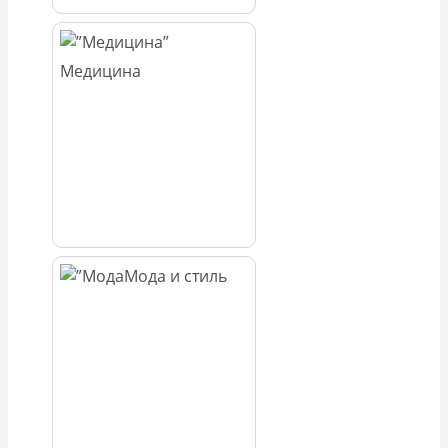
Медицина
Мода и стиль