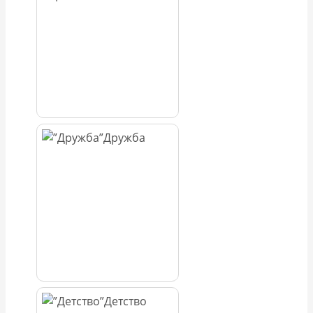
Дружба
Детство