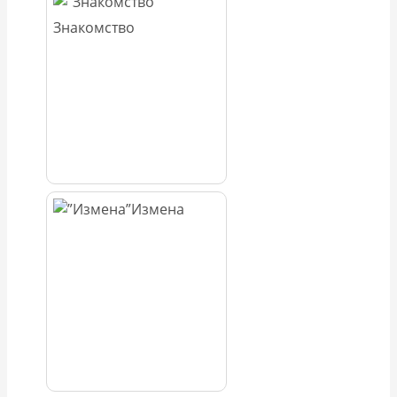
Знакомство
Измена