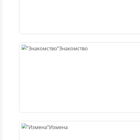
Знакомство
Измена