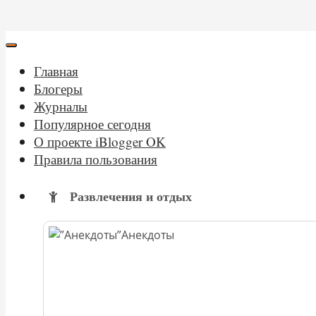
Главная
Блогеры
Журналы
Популярное сегодня
О проекте iBlogger OK
Правила пользования
Развлечения и отдых
Анекдоты