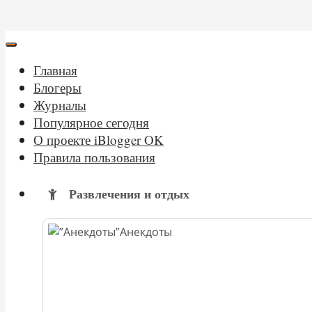
Главная
Блогеры
Журналы
Популярное сегодня
О проекте iBlogger OK
Правила пользования
Развлечения и отдых
Анекдоты