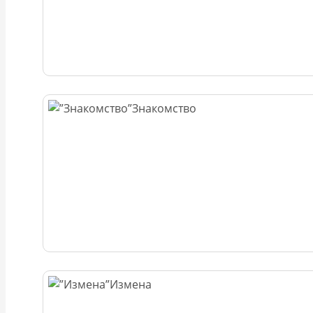
Знакомство
Измена