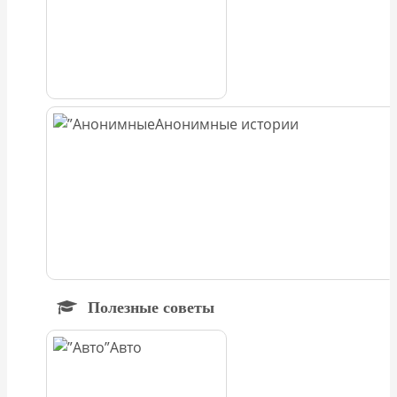
Анонимные истории
Полезные советы
Авто