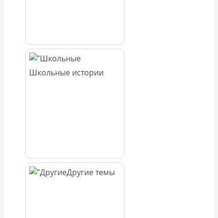
Школьные истории
Другие темы