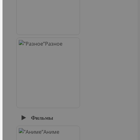
Разное
Фильмы
Аниме