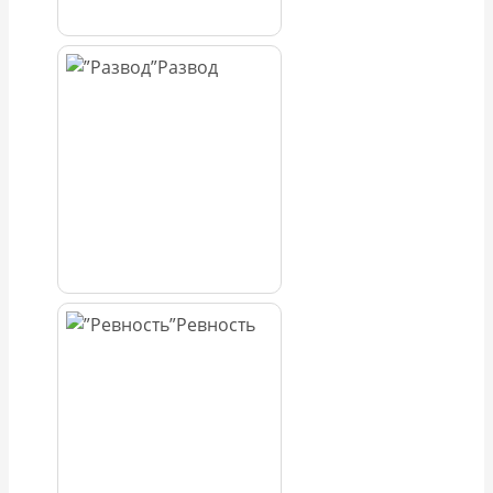
Развод
Ревность