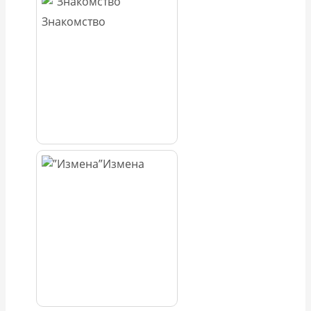
Знакомство
Измена