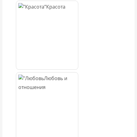
Красота
Любовь и
отношения