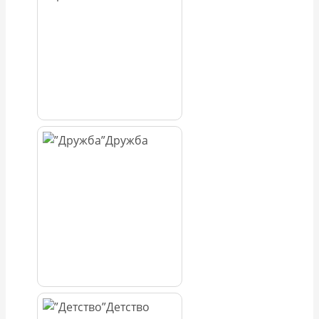
Дружба
Детство