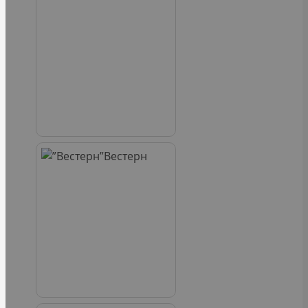
Вестерн