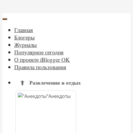
Главная
Блогеры
Журналы
Популярное сегодня
О проекте iBlogger OK
Правила пользования
Развлечения и отдых
Анекдоты