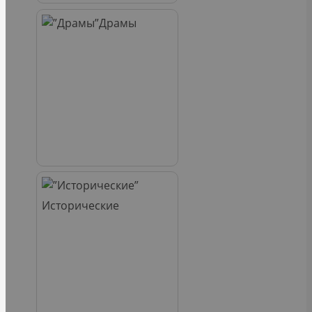
Драмы
Исторические