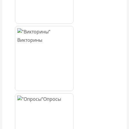
Викторины
Опросы