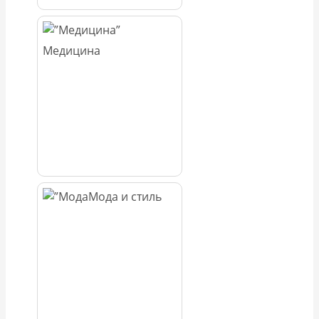
Медицина
Мода и стиль