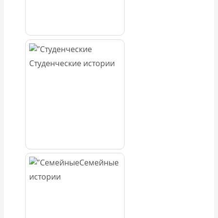
Студенческие истории
Семейные
истории