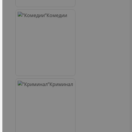
Комедии
Криминал