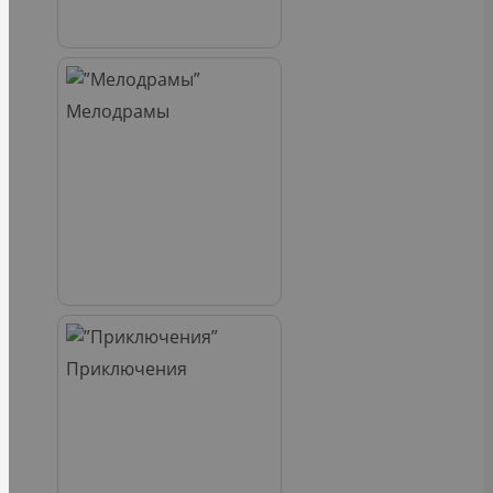
Мелодрамы
Приключения