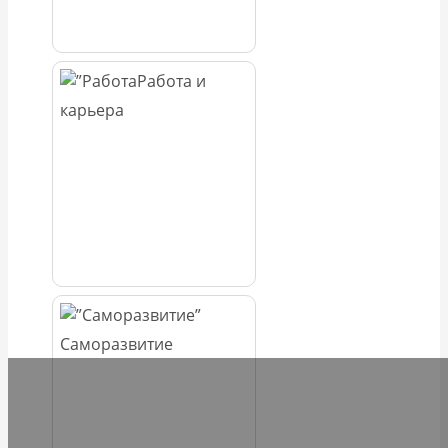
Работа и
карьера
Саморазвитие