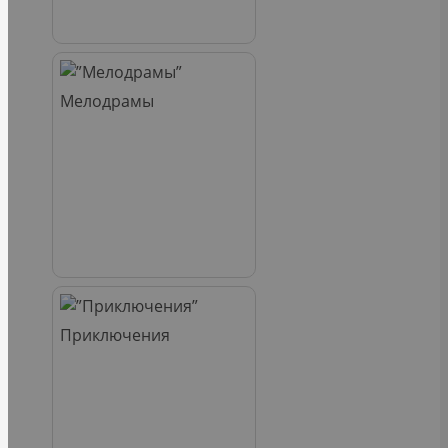
Мелодрамы
Приключения