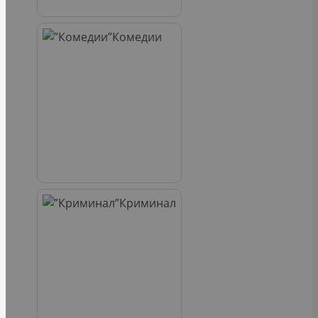
Комедии
Криминал