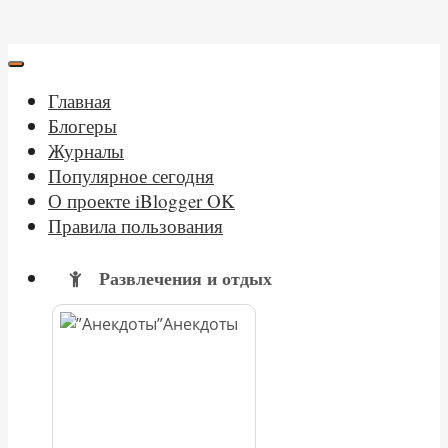
Главная
Блогеры
Журналы
Популярное сегодня
О проекте iBlogger OK
Правила пользования
Развлечения и отдых
Анекдоты