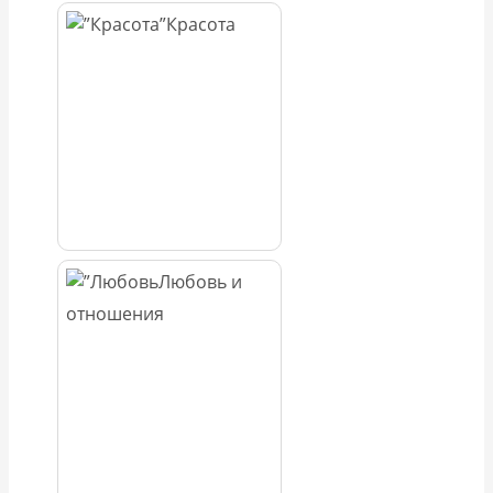
Красота
Любовь и
отношения