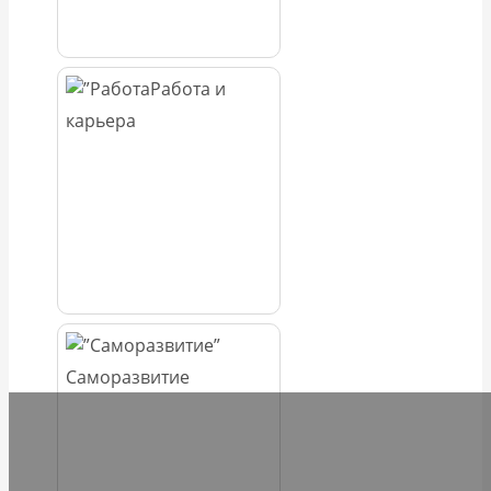
Работа и
карьера
Саморазвитие