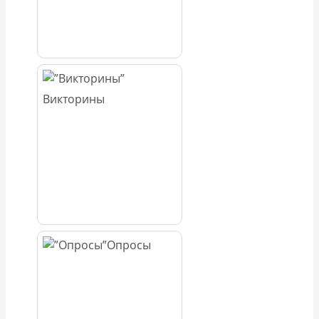
Викторины
Опросы