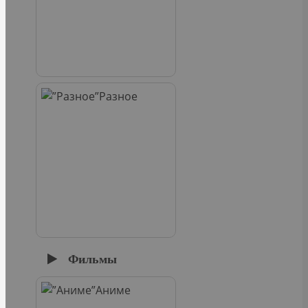
Разное
Фильмы
Аниме