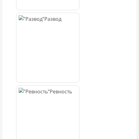
Развод
Ревность