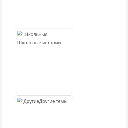
Школьные истории
Другие темы