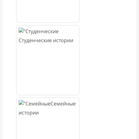
Студенческие истории
Семейные
истории