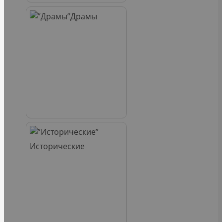
Драмы
Исторические