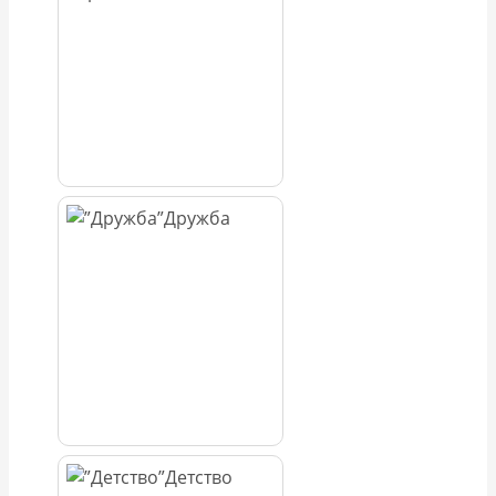
Дружба
Детство