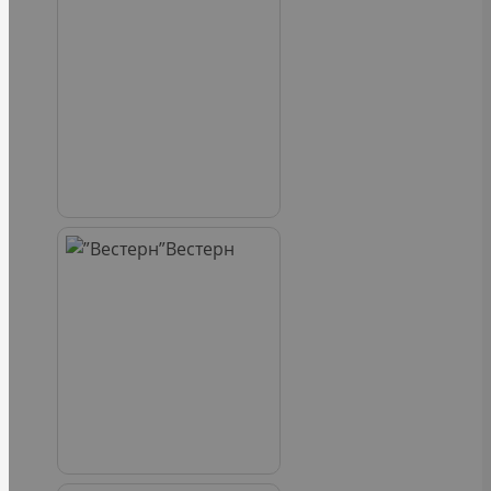
Вестерн