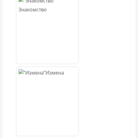
Знакомство
Измена