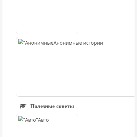
Анонимные истории
Полезные советы
Авто