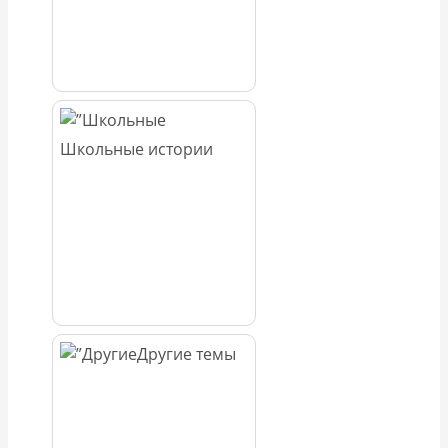
Школьные истории
Другие темы