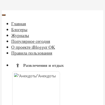
Главная
Блогеры
Журналы
Популярное сегодня
О проекте iBlogger OK
Правила пользования
Развлечения и отдых
Анекдоты