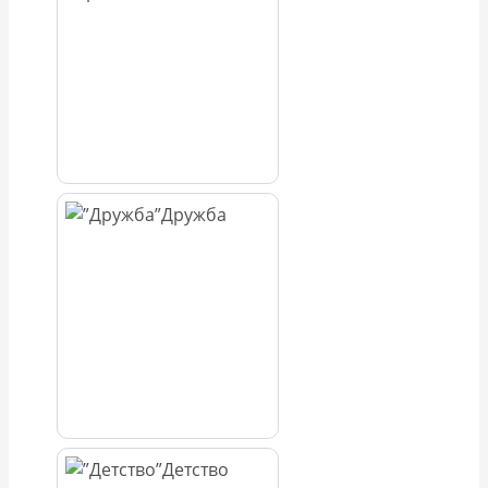
Дружба
Детство