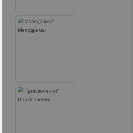
Мелодрамы
Приключения