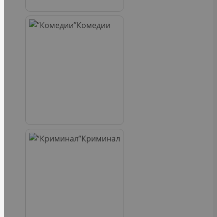
Комедии
Криминал