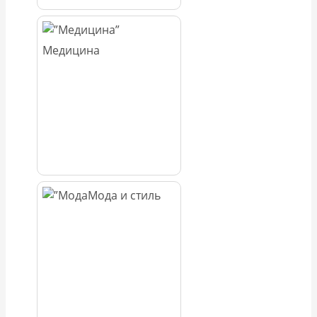
Медицина
Мода и стиль