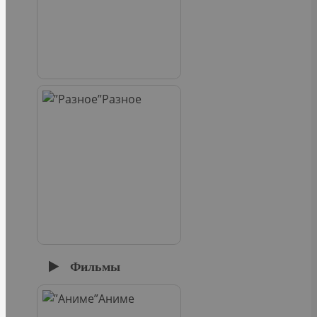
Разное
Фильмы
Аниме