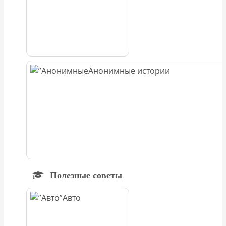
Анонимные истории
Полезные советы
Авто