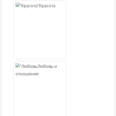
Красота
Любовь и
отношения