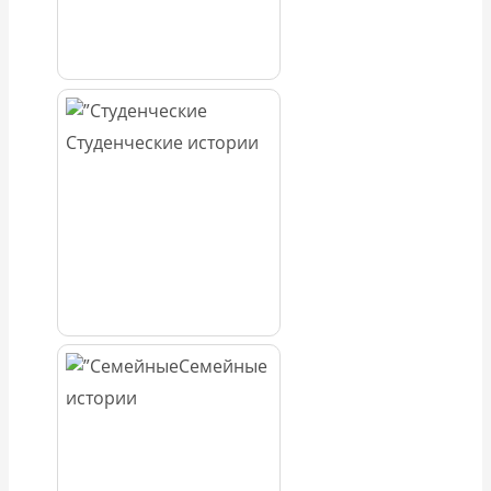
Студенческие истории
Семейные
истории