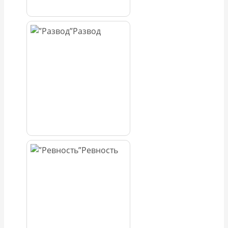
Развод
Ревность