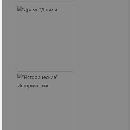
Драмы
Исторические