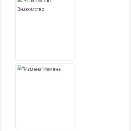
Знакомство
Измена