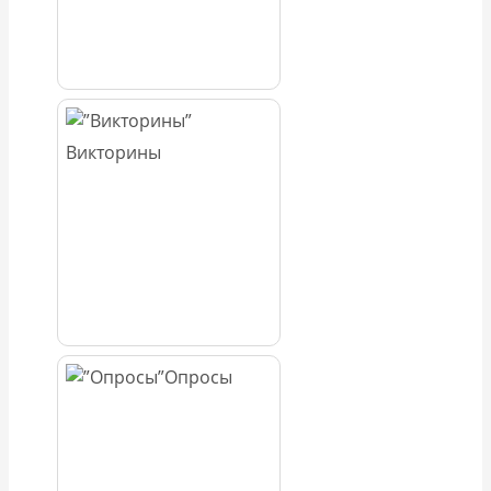
Викторины
Опросы