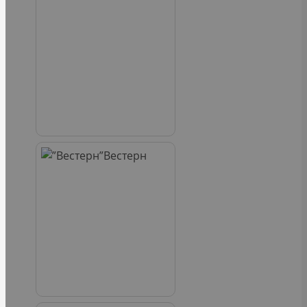
Вестерн