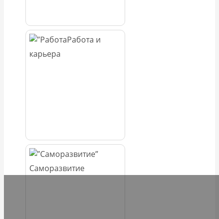
Работа и
карьера
Саморазвитие