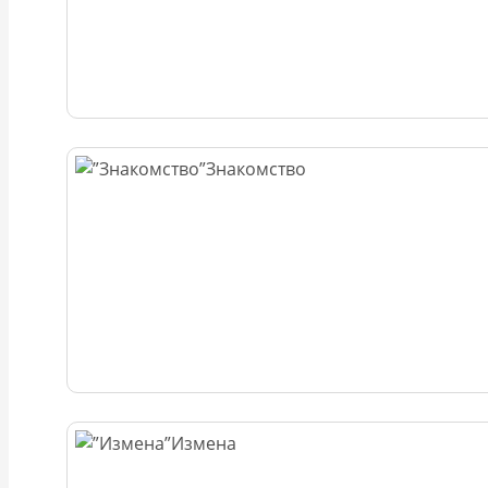
Знакомство
Измена