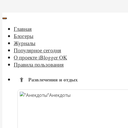
Главная
Блогеры
Журналы
Популярное сегодня
О проекте iBlogger OK
Правила пользования
Развлечения и отдых
Анекдоты