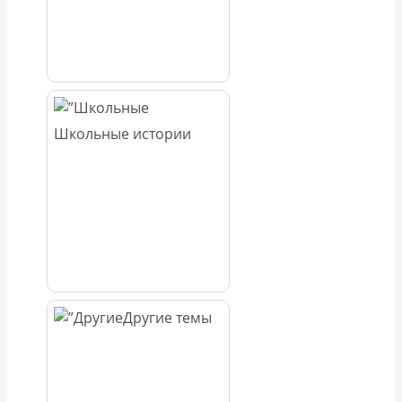
Школьные истории
Другие темы