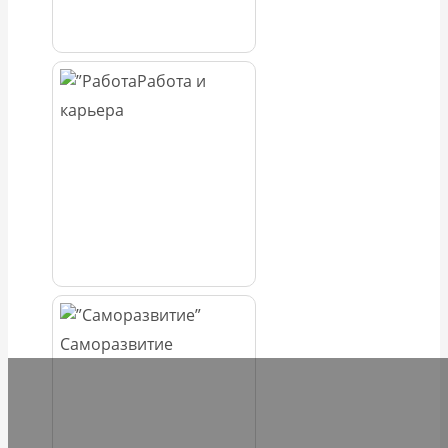
Работа и
карьера
Саморазвитие