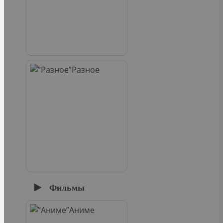
Разное
Фильмы
Аниме