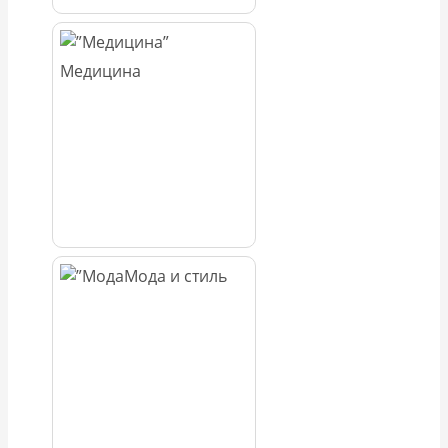
Медицина
Мода и стиль