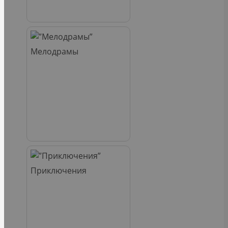
Мелодрамы
Приключения