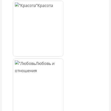
Красота
Любовь и
отношения