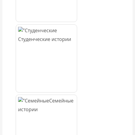
Студенческие истории
Семейные
истории