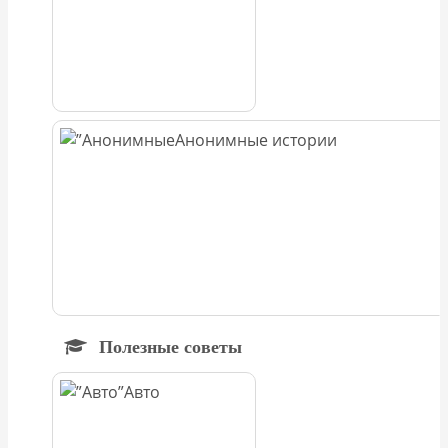
Анонимные истории
Полезные советы
Авто