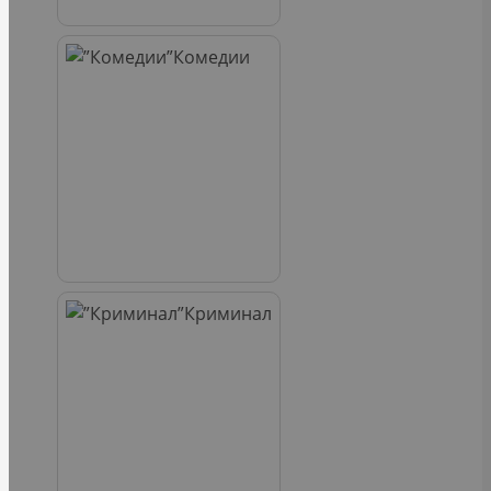
Комедии
Криминал