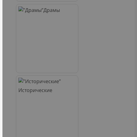
Драмы
Исторические