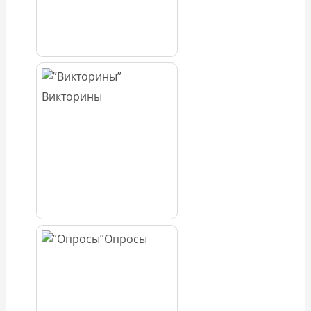
Викторины
Опросы