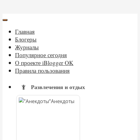
Главная
Блогеры
Журналы
Популярное сегодня
О проекте iBlogger OK
Правила пользования
Развлечения и отдых
Анекдоты