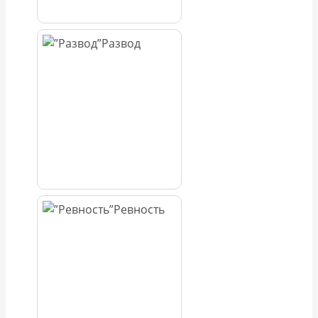
Развод
Ревность