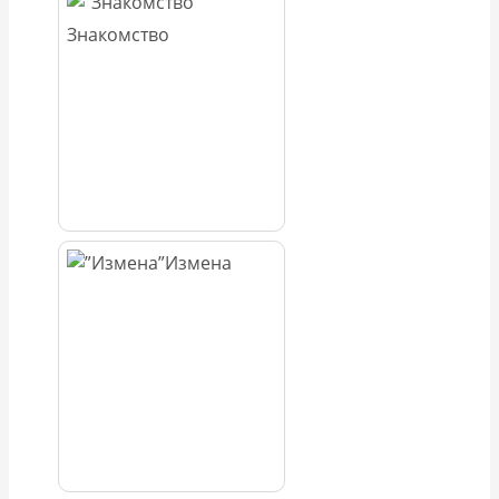
Знакомство
Измена