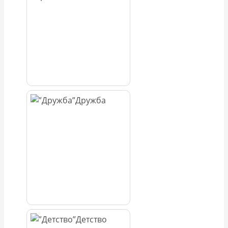
Дружба
Детство