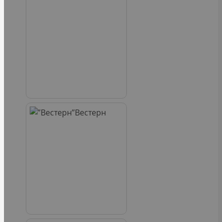
Вестерн