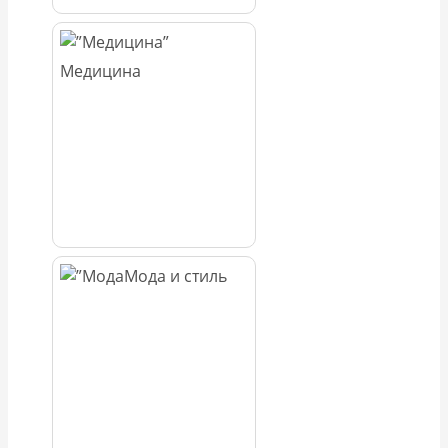
Медицина
Мода и стиль