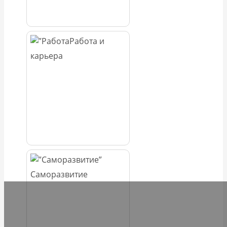
Работа и
карьера
Саморазвитие