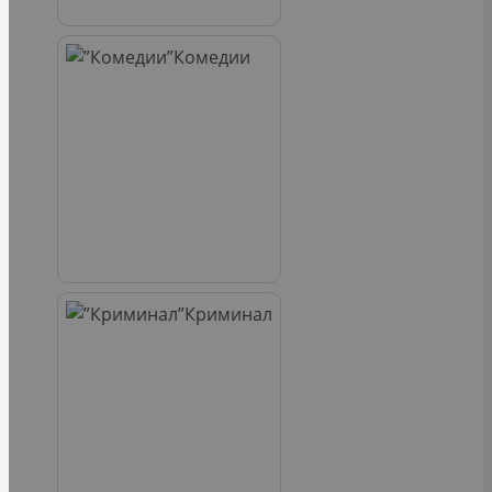
Комедии
Криминал