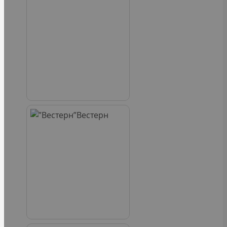
Вестерн