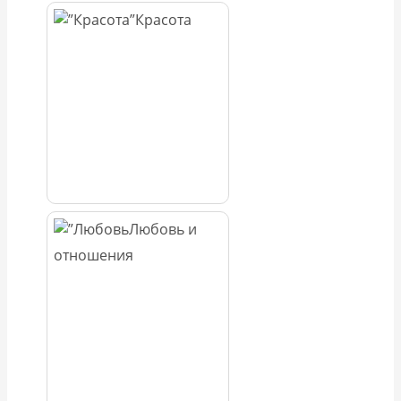
Красота
Любовь и
отношения