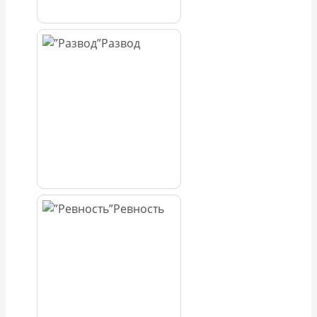
Развод
Ревность