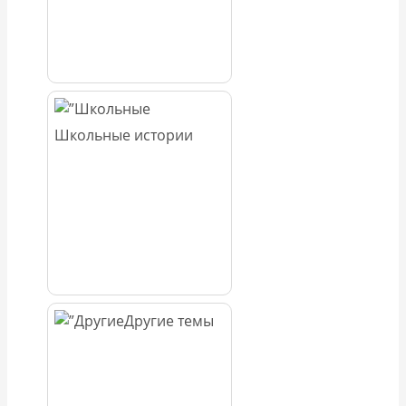
Школьные истории
Другие темы