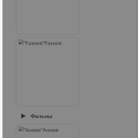
Разное
Фильмы
Аниме