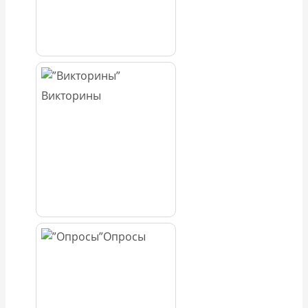
Викторины
Опросы