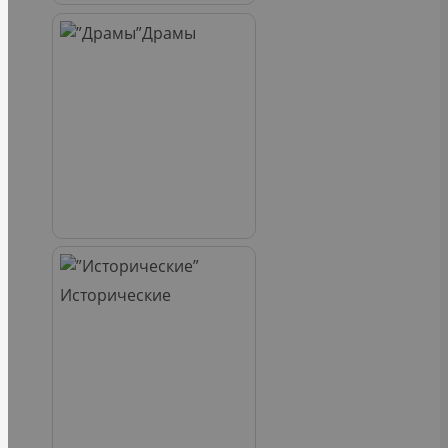
Драмы
Исторические