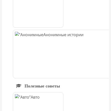
Анонимные истории
Полезные советы
Авто