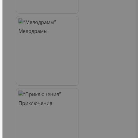
Мелодрамы
Приключения