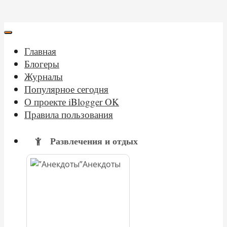
Главная
Блогеры
Журналы
Популярное сегодня
О проекте iBlogger OK
Правила пользования
Развлечения и отдых
Анекдоты