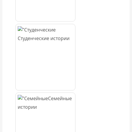
Студенческие истории
Семейные
истории