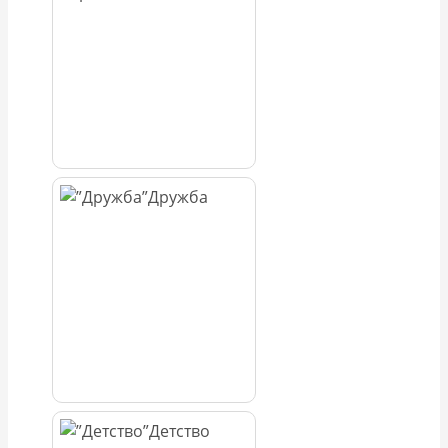
Дружба
Детство