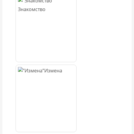
Знакомство
Измена