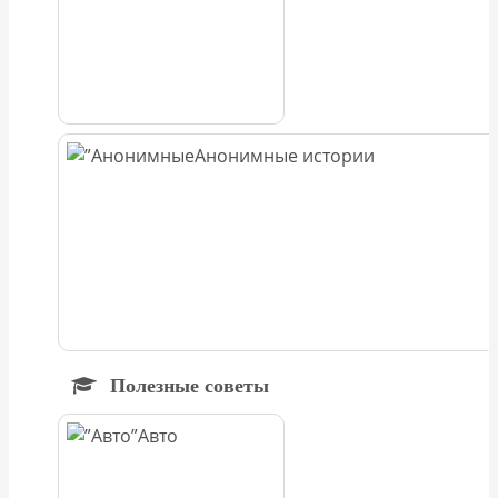
Анонимные истории
Полезные советы
Авто