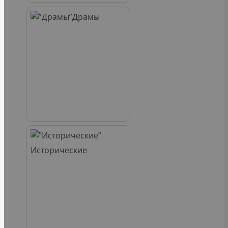
Драмы
Исторические