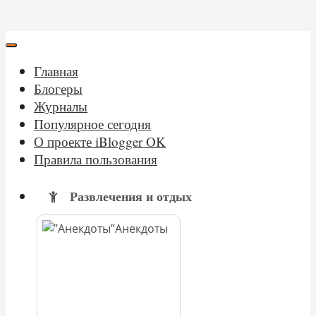
Главная
Блогеры
Журналы
Популярное сегодня
О проекте iBlogger OK
Правила пользования
Развлечения и отдых
Анекдоты