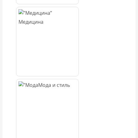
Медицина
Мода и стиль