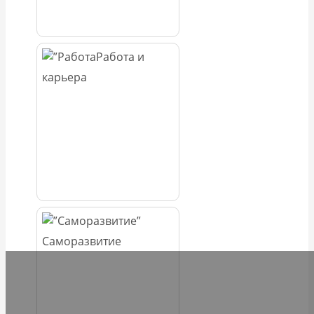
Работа и
карьера
Саморазвитие