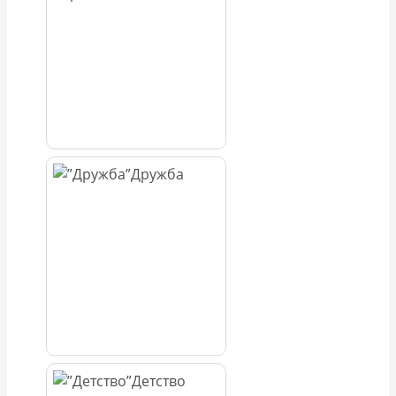
Дружба
Детство