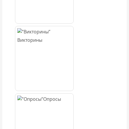
Викторины
Опросы