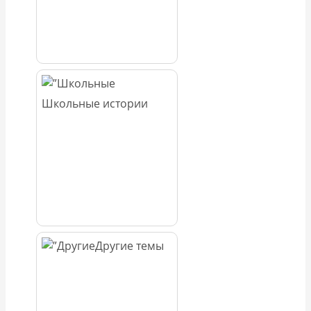
Школьные истории
Другие темы