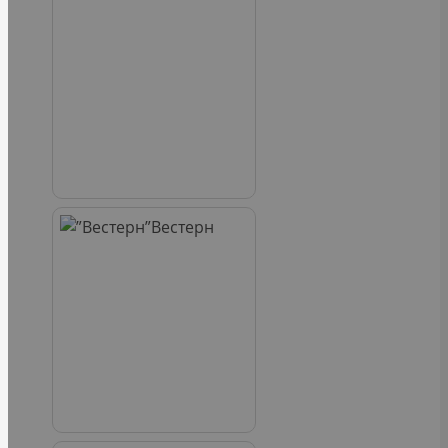
Вестерн