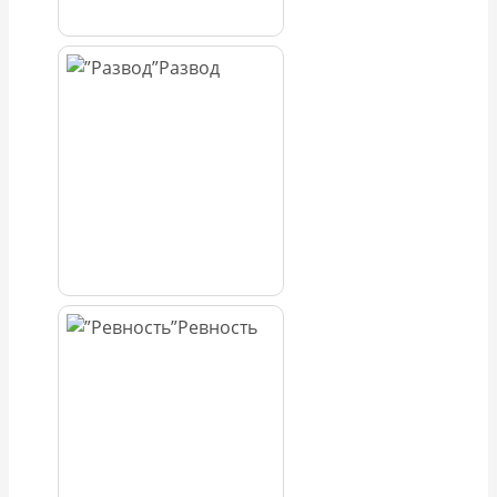
Развод
Ревность