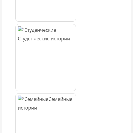
Студенческие истории
Семейные
истории