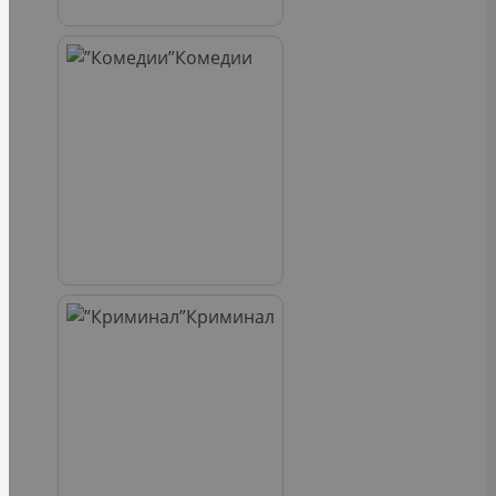
Комедии
Криминал