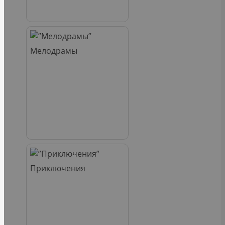
Мелодрамы
Приключения