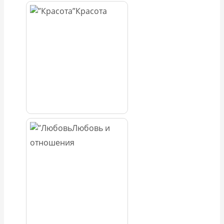
Красота
Любовь и
отношения