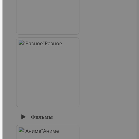
Разное
Фильмы
Аниме