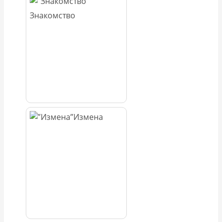
Знакомство
Измена