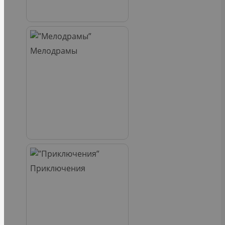
Мелодрамы
Приключения