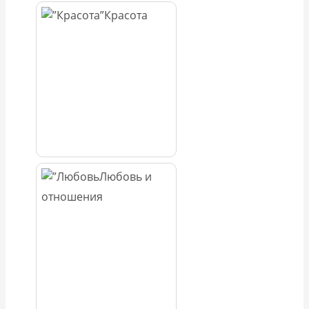
Красота
Любовь и
отношения