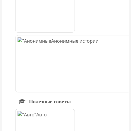
Анонимные истории
Полезные советы
Авто