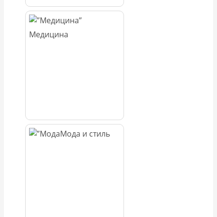
Медицина
Мода и стиль