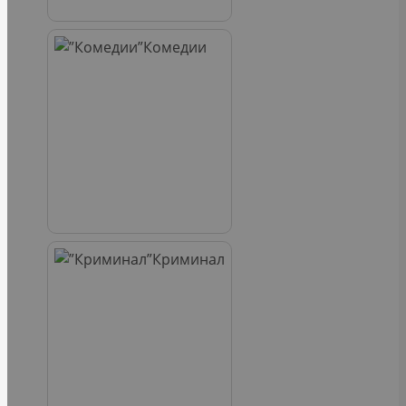
Комедии
Криминал