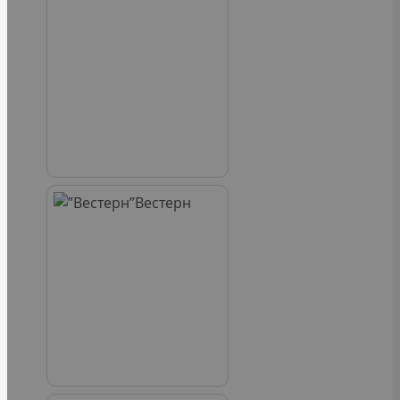
Вестерн