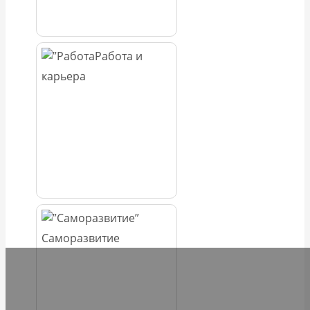
Работа и
карьера
Саморазвитие