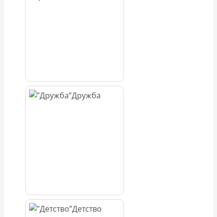
Дружба
Детство