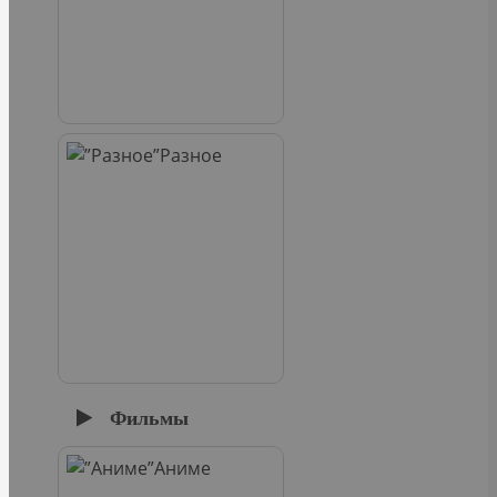
Разное
Фильмы
Аниме