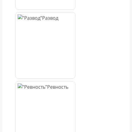
Развод
Ревность