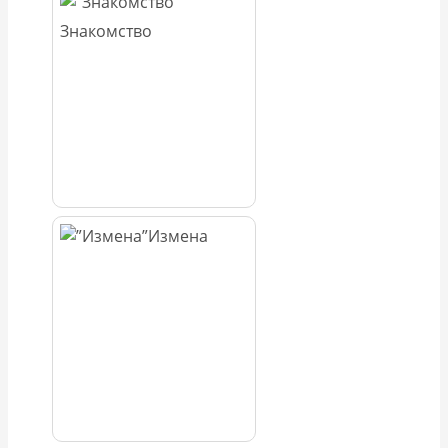
Знакомство
Измена