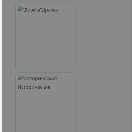
Драмы
Исторические