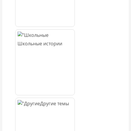
Школьные истории
Другие темы