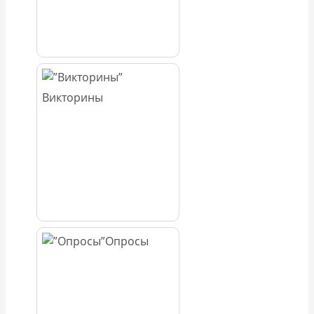
Викторины
Опросы