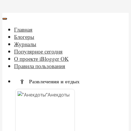
Главная
Блогеры
Журналы
Популярное сегодня
О проекте iBlogger OK
Правила пользования
Развлечения и отдых
Анекдоты