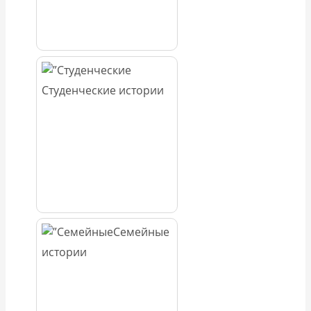
Студенческие истории
Семейные
истории