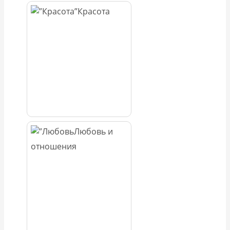
Красота
Любовь и
отношения