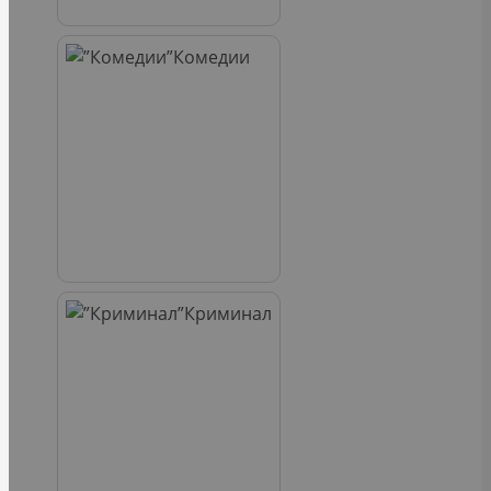
Комедии
Криминал