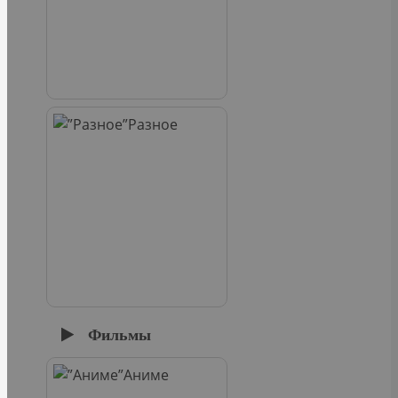
Разное
Фильмы
Аниме