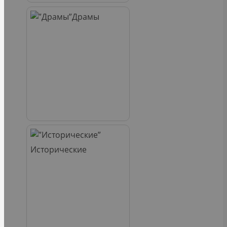
Драмы
Исторические