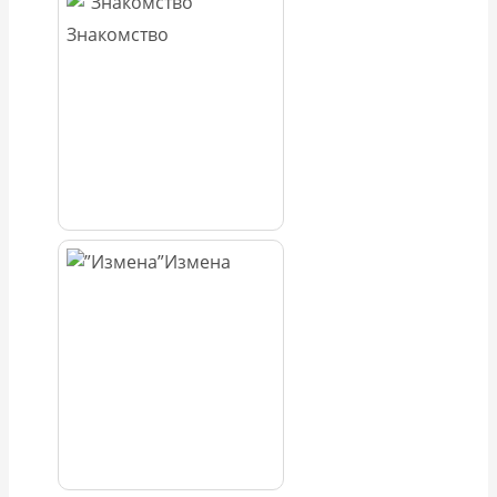
Знакомство
Измена