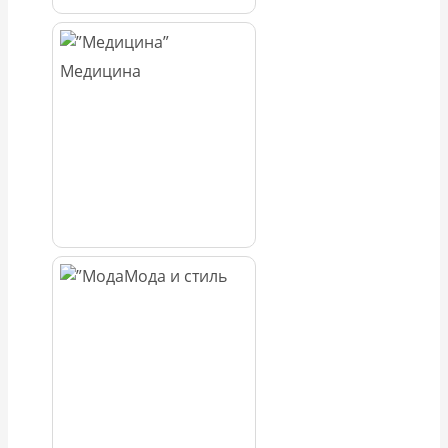
Медицина
Мода и стиль