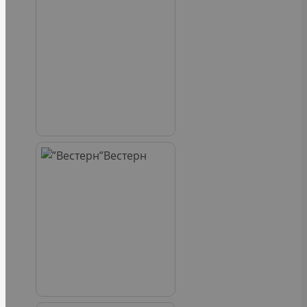
Вестерн