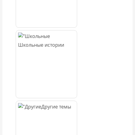
Школьные истории
Другие темы