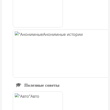
Анонимные истории
Полезные советы
Авто