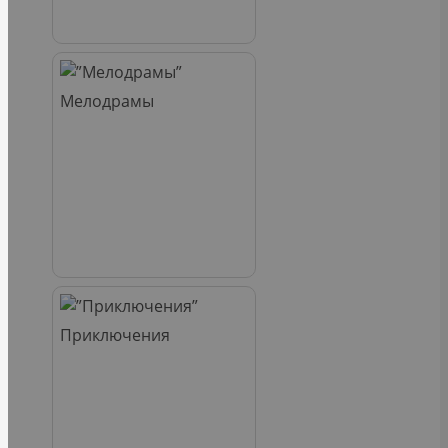
Мелодрамы
Приключения