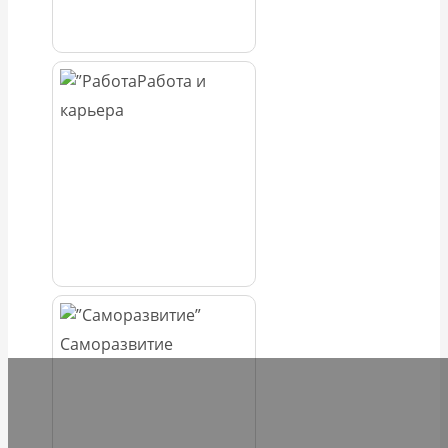
Работа и
карьера
Саморазвитие