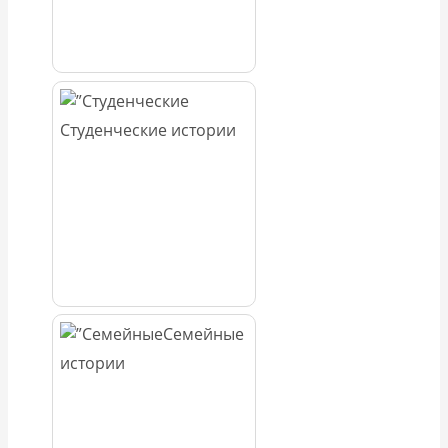
Студенческие истории
Семейные
истории