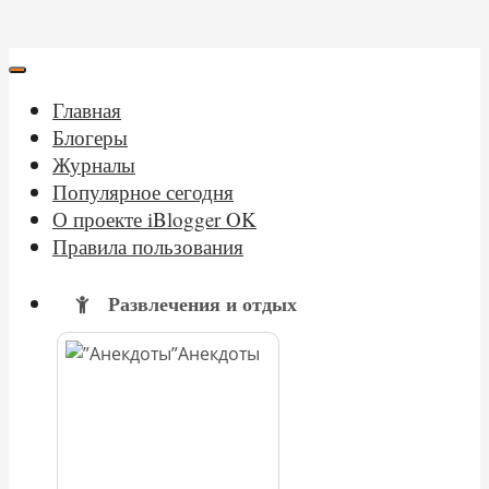
Главная
Блогеры
Журналы
Популярное сегодня
О проекте iBlogger OK
Правила пользования
Развлечения и отдых
Анекдоты