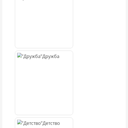
Дружба
Детство