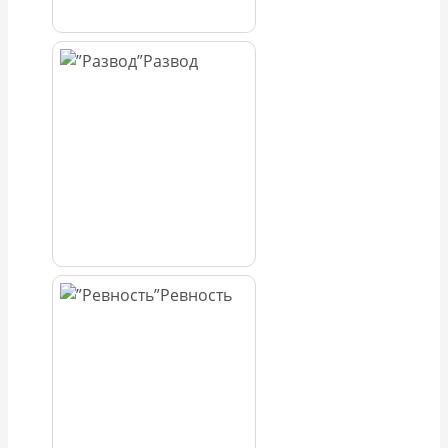
Развод
Ревность