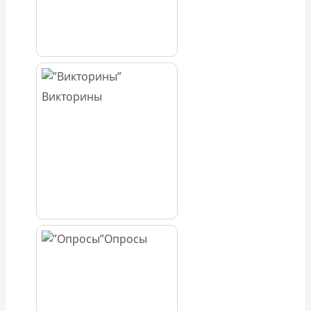
Викторины
Опросы