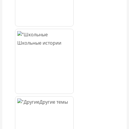
Школьные истории
Другие темы