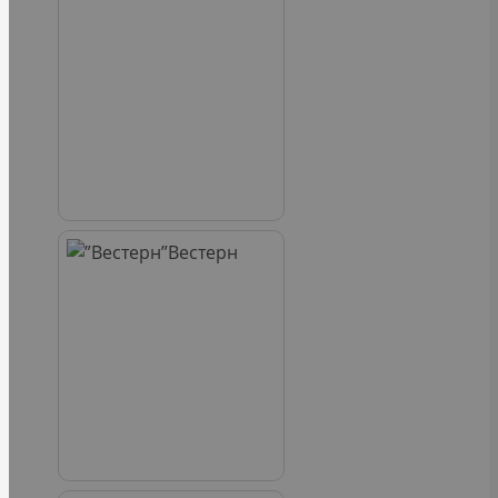
Вестерн