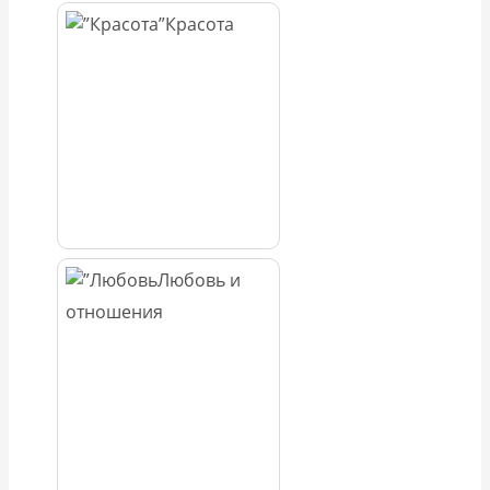
Красота
Любовь и
отношения