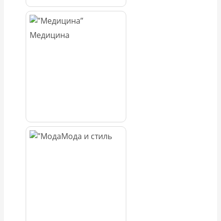
Медицина
Мода и стиль