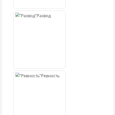
Развод
Ревность