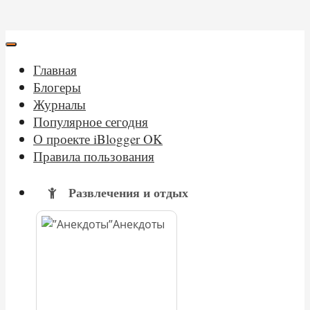
Главная
Блогеры
Журналы
Популярное сегодня
О проекте iBlogger OK
Правила пользования
Развлечения и отдых
Анекдоты