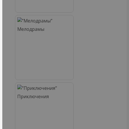
Мелодрамы
Приключения