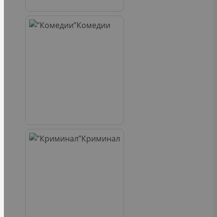
Комедии
Криминал