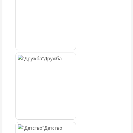
Дружба
Детство