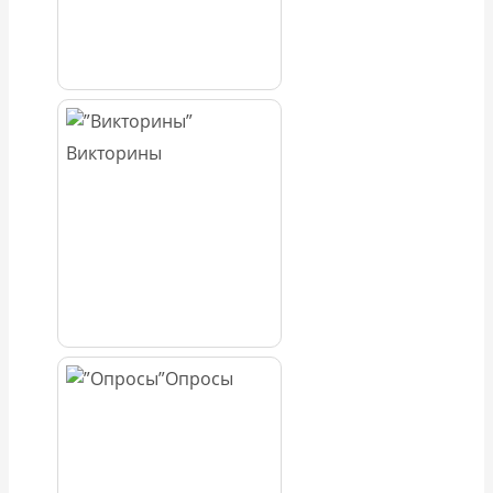
Викторины
Опросы