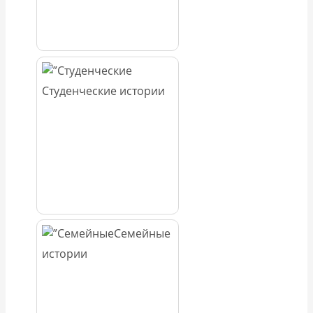
Студенческие истории
Семейные
истории