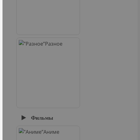
Разное
Фильмы
Аниме