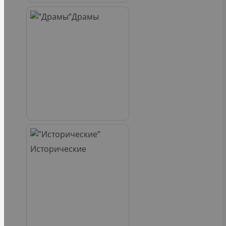
Драмы
Исторические