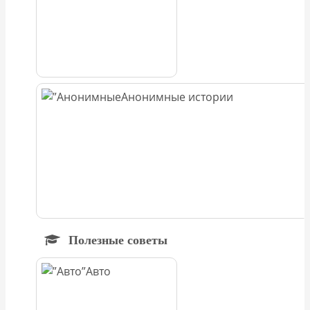
Анонимные истории
Полезные советы
Авто