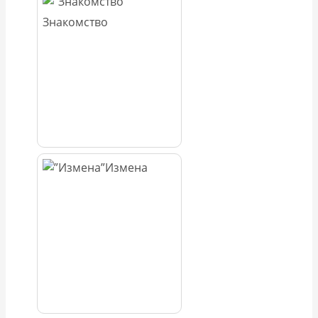
Знакомство
Измена