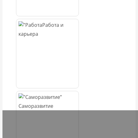
Работа и
карьера
Саморазвитие