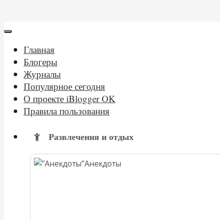
Главная
Блогеры
Журналы
Популярное сегодня
О проекте iBlogger OK
Правила пользования
Развлечения и отдых
Анекдоты