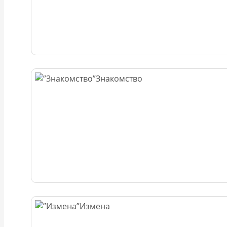
Знакомство
Измена