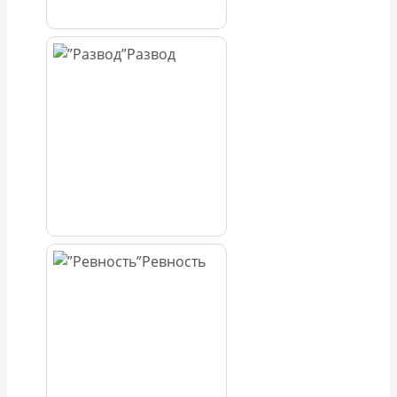
Развод
Ревность