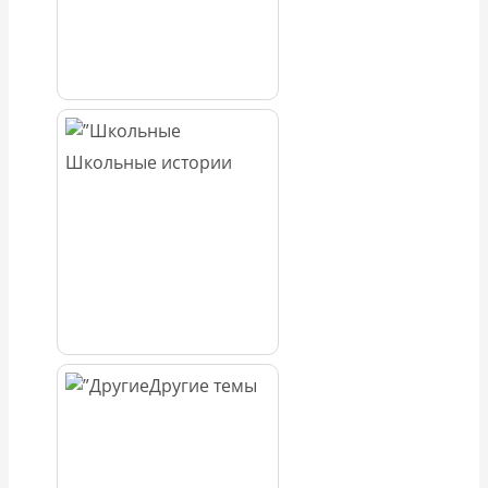
Школьные истории
Другие темы