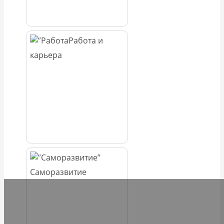
Работа и
карьера
Саморазвитие