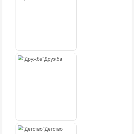
Дружба
Детство