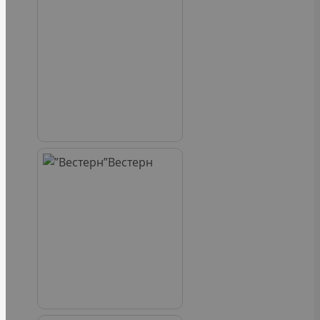
Вестерн