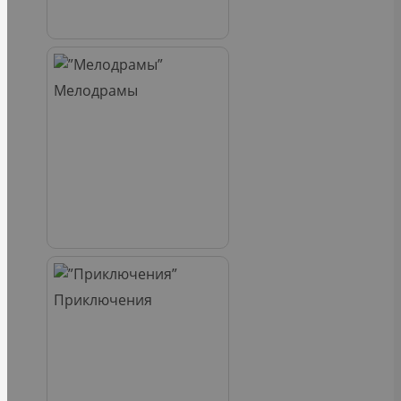
Мелодрамы
Приключения