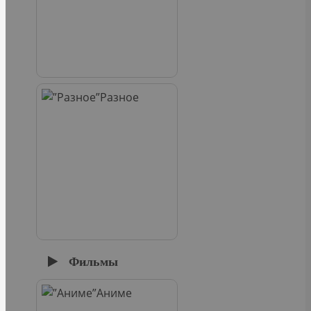
Разное
Фильмы
Аниме