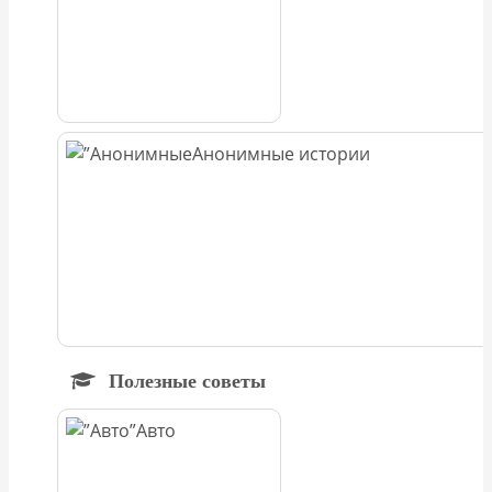
Анонимные истории
Полезные советы
Авто