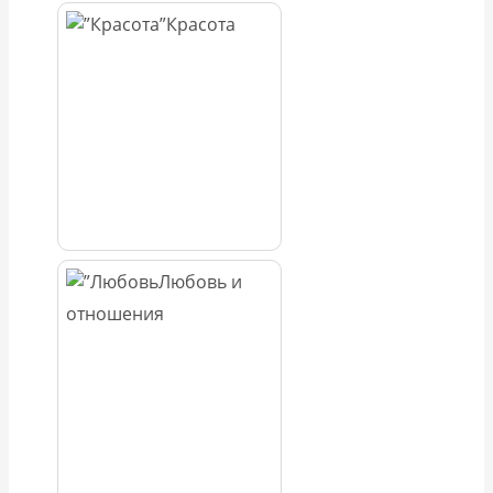
Красота
Любовь и
отношения