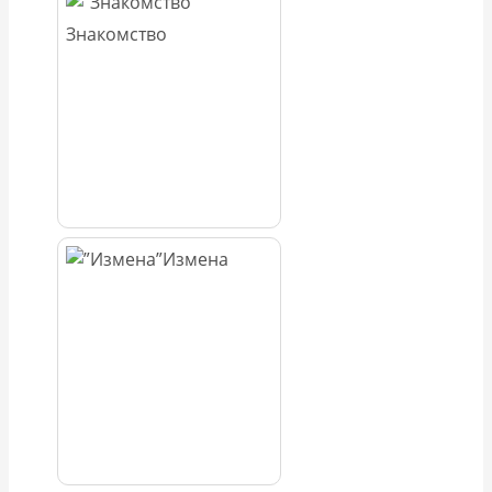
Знакомство
Измена