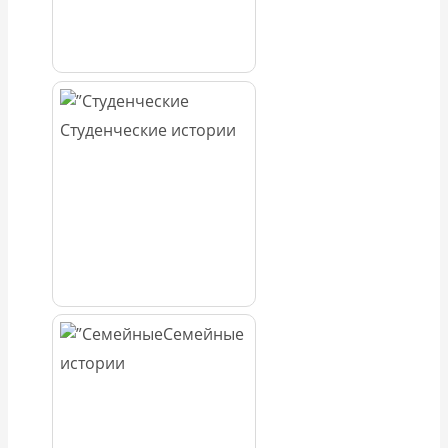
Студенческие истории
Семейные
истории