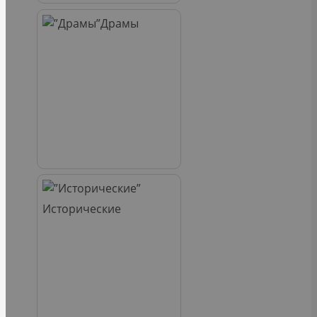
Драмы
Исторические