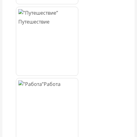
Путешествие
Работа