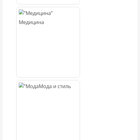
Медицина
Мода и стиль