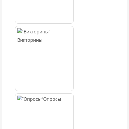
Викторины
Опросы