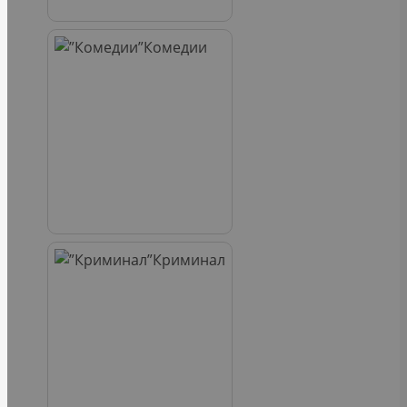
Комедии
Криминал