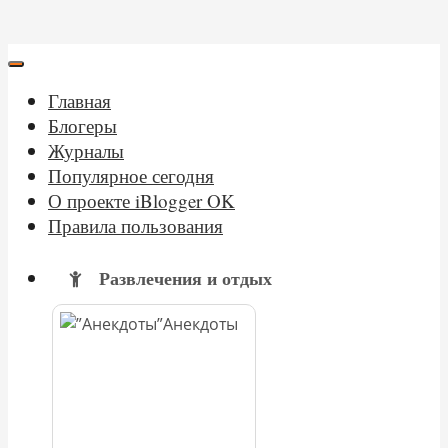
Главная
Блогеры
Журналы
Популярное сегодня
О проекте iBlogger OK
Правила пользования
Развлечения и отдых
Анекдоты