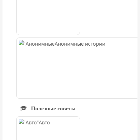
Анонимные истории
Полезные советы
Авто