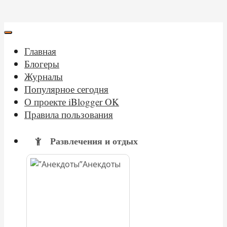
Главная
Блогеры
Журналы
Популярное сегодня
О проекте iBlogger OK
Правила пользования
Развлечения и отдых
Анекдоты