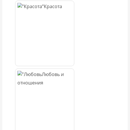
Красота
Любовь и
отношения