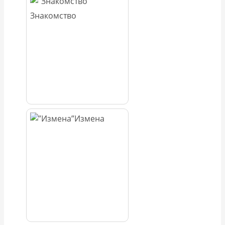
Знакомство
Измена