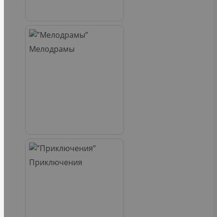
Мелодрамы
Приключения