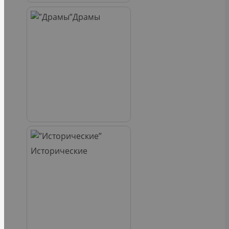
Драмы
Исторические