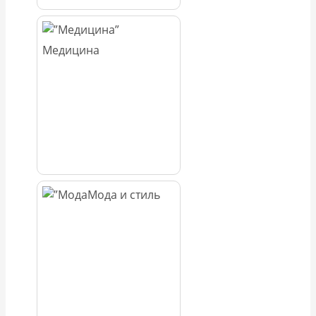
Медицина
Мода и стиль