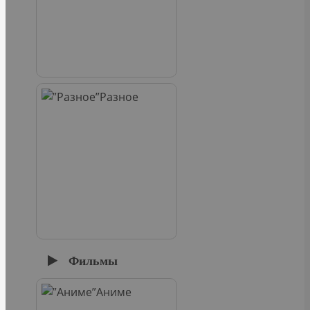
Разное
Фильмы
Аниме