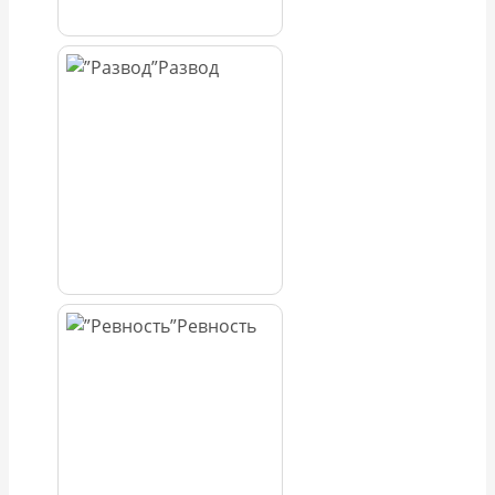
Развод
Ревность