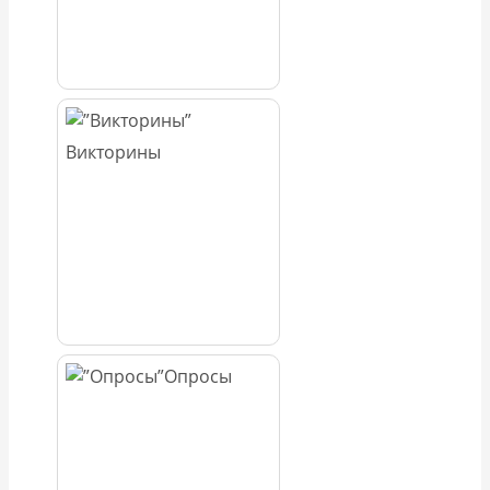
Викторины
Опросы