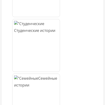
Студенческие истории
Семейные
истории