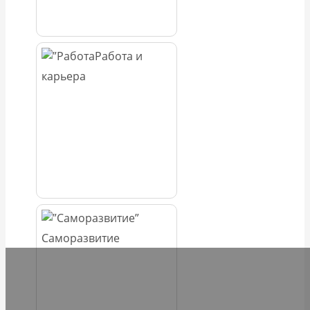
Работа и
карьера
Саморазвитие