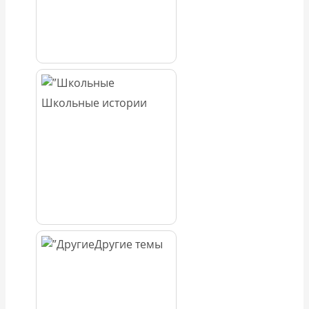
Школьные истории
Другие темы