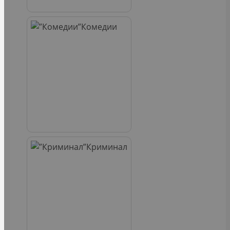
Комедии
Криминал