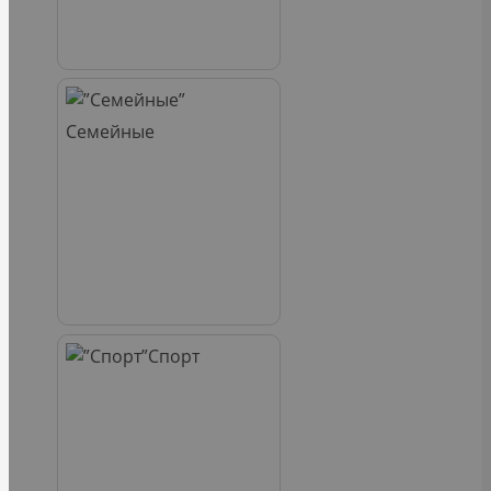
Семейные
Спорт