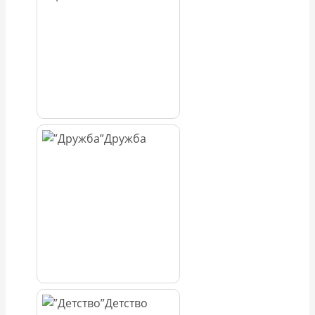
Дружба
Детство