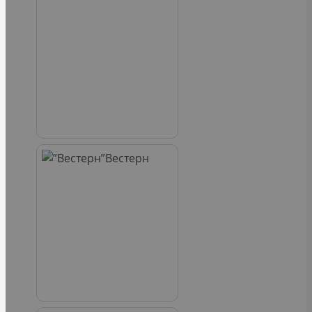
Вестерн