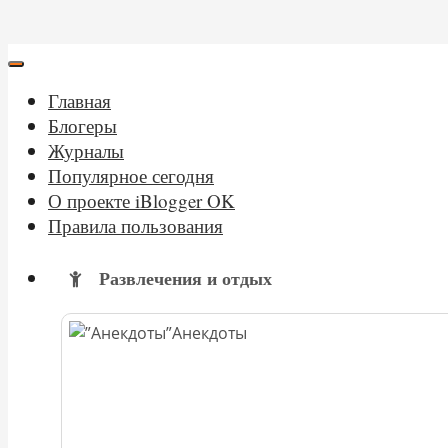
Главная
Блогеры
Журналы
Популярное сегодня
О проекте iBlogger OK
Правила пользования
Развлечения и отдых
Анекдоты