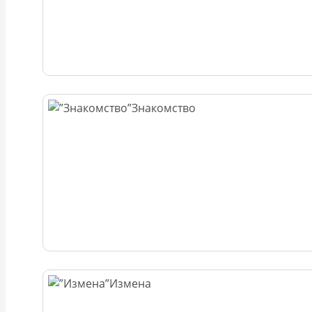
Знакомство
Измена