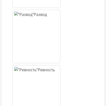
Развод
Ревность