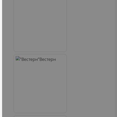
Вестерн