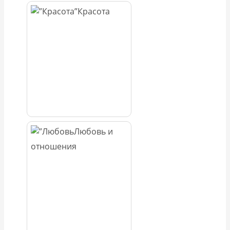
Красота
Любовь и
отношения