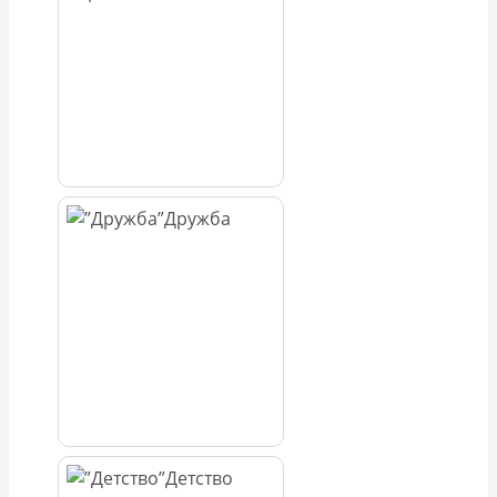
Дружба
Детство