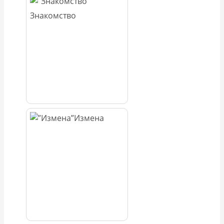
Знакомство
Измена