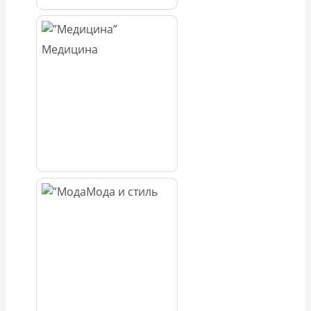
Медицина
Мода и стиль