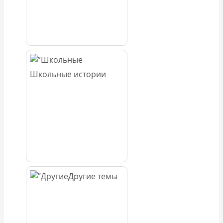
Школьные истории
Другие темы