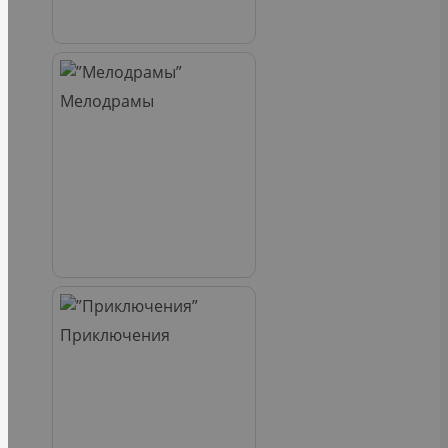
Мелодрамы
Приключения