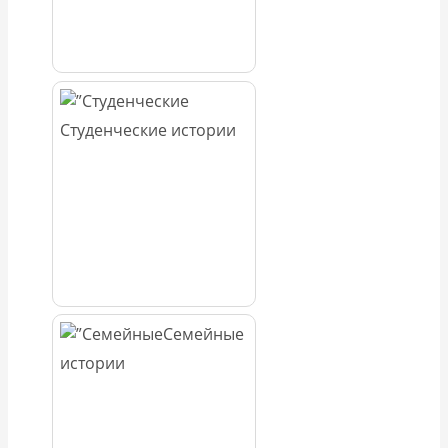
Студенческие истории
Семейные
истории