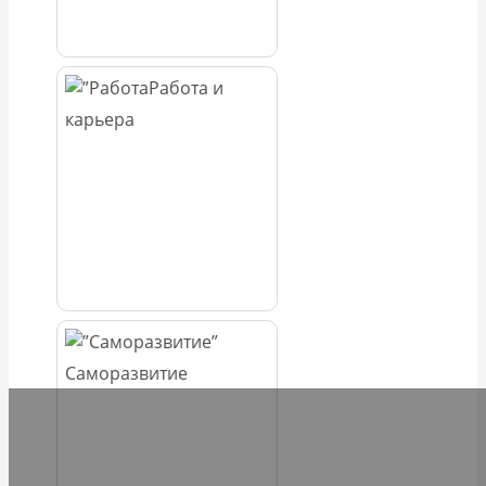
Работа и
карьера
Саморазвитие