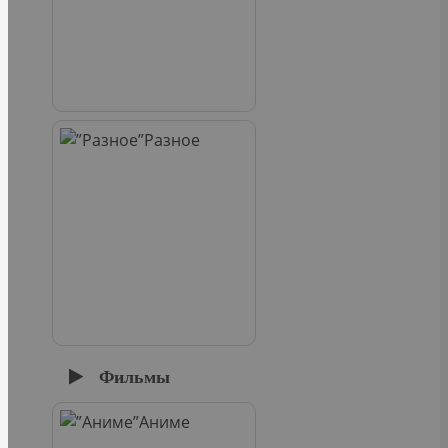
Разное
Фильмы
Аниме