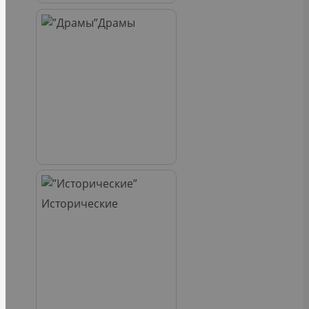
Драмы
Исторические