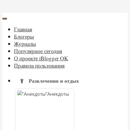
Главная
Блогеры
Журналы
Популярное сегодня
О проекте iBlogger OK
Правила пользования
Развлечения и отдых
Анекдоты