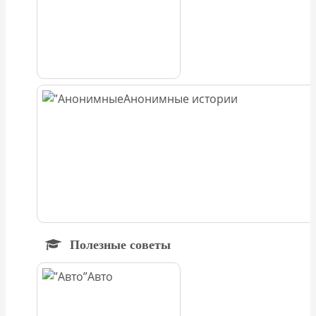
Анонимные истории
Полезные советы
Авто