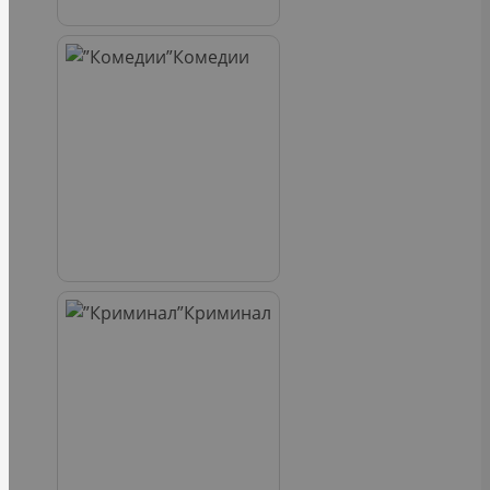
Комедии
Криминал