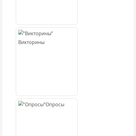
Викторины
Опросы