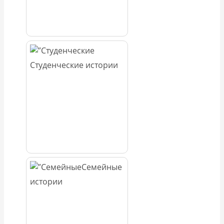
Студенческие истории
Семейные
истории