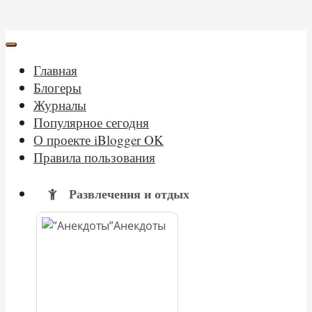
Главная
Блогеры
Журналы
Популярное сегодня
О проекте iBlogger OK
Правила пользования
Развлечения и отдых
Анекдоты