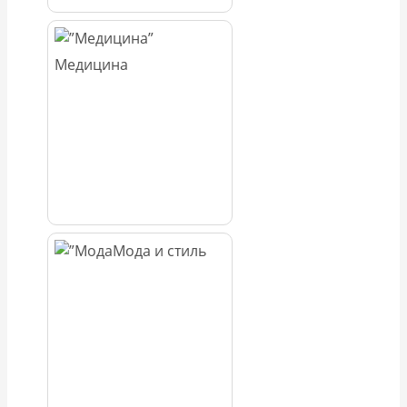
Медицина
Мода и стиль