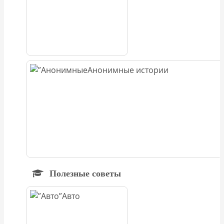
Анонимные истории
Полезные советы
Авто