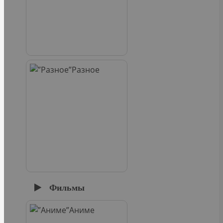
Разное
Фильмы
Аниме