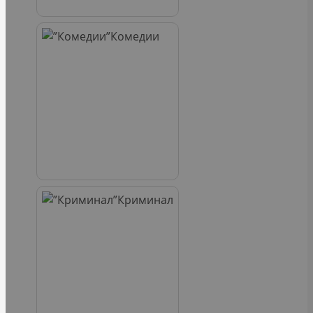
Комедии
Криминал