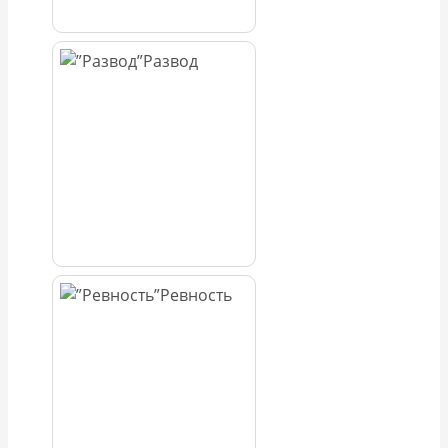
Развод
Ревность