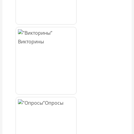
Викторины
Опросы