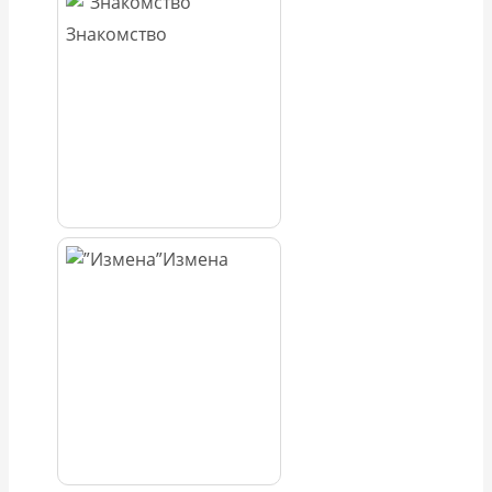
Знакомство
Измена