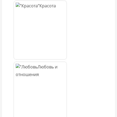
Красота
Любовь и
отношения