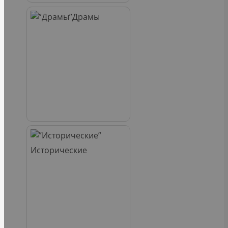
Драмы
Исторические