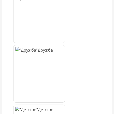
Дружба
Детство