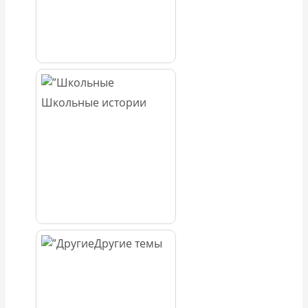
Школьные истории
Другие темы