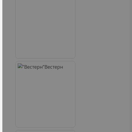
Вестерн