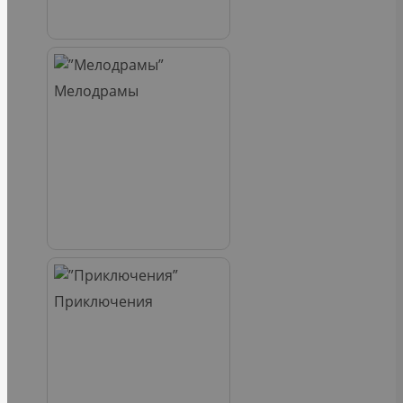
Мелодрамы
Приключения