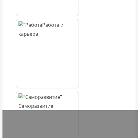
Работа и
карьера
Саморазвитие