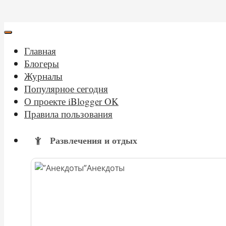
Главная
Блогеры
Журналы
Популярное сегодня
О проекте iBlogger OK
Правила пользования
Развлечения и отдых
Анекдоты