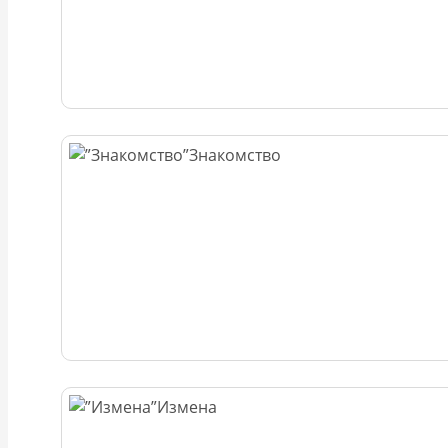
Знакомство
Измена