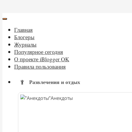
Главная
Блогеры
Журналы
Популярное сегодня
О проекте iBlogger OK
Правила пользования
Развлечения и отдых
Анекдоты