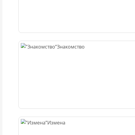
Знакомство
Измена