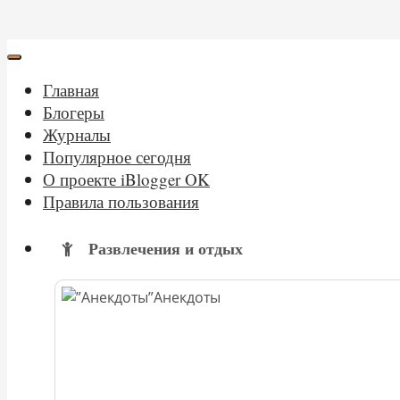
Главная
Блогеры
Журналы
Популярное сегодня
О проекте iBlogger OK
Правила пользования
Развлечения и отдых
Анекдоты