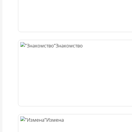
Знакомство
Измена