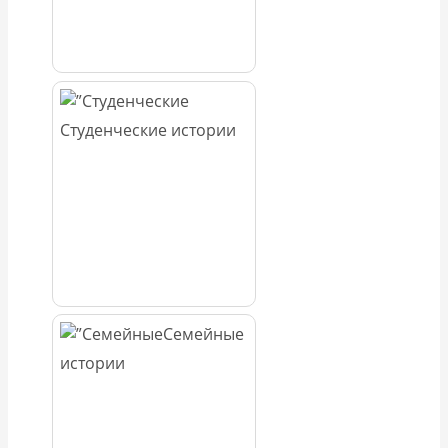
Студенческие истории
Семейные
истории