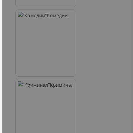
Комедии
Криминал