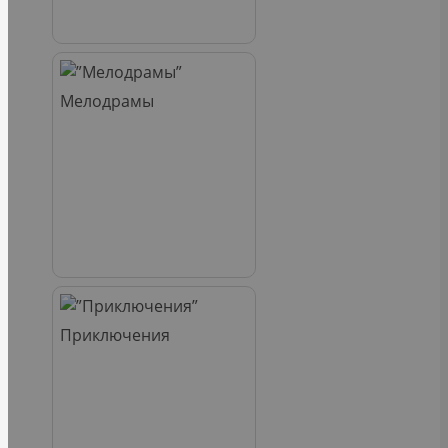
Мелодрамы
Приключения