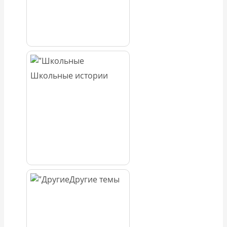
Школьные истории
Другие темы