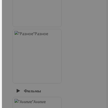
Разное
Фильмы
Аниме