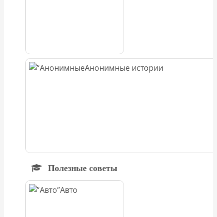
Анонимные истории
Полезные советы
Авто