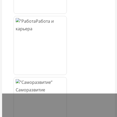
Работа и
карьера
Саморазвитие