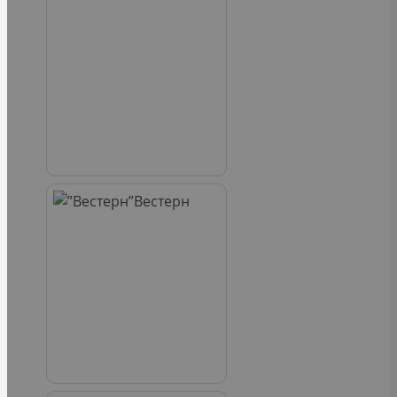
Вестерн