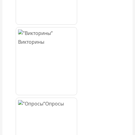
Викторины
Опросы