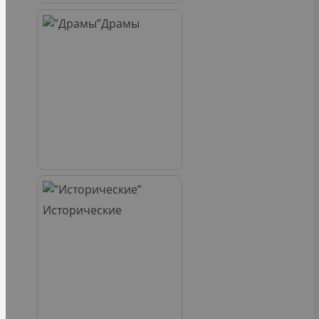
Драмы
Исторические