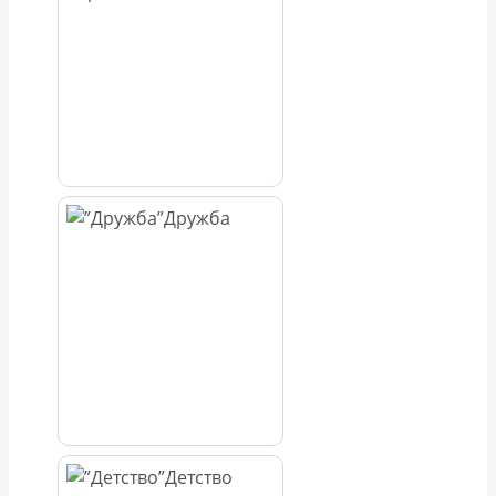
Дружба
Детство