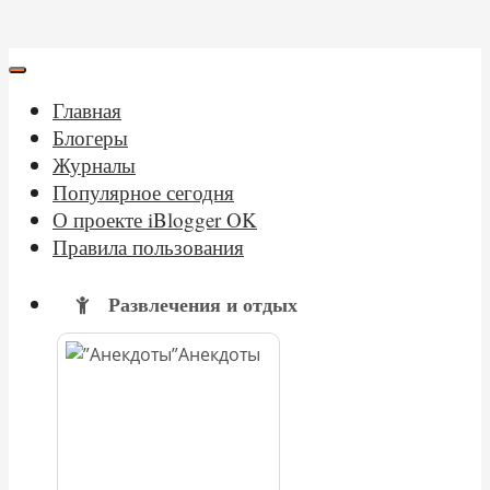
Главная
Блогеры
Журналы
Популярное сегодня
О проекте iBlogger OK
Правила пользования
Развлечения и отдых
Анекдоты