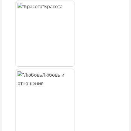
Красота
Любовь и
отношения