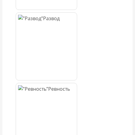
Развод
Ревность