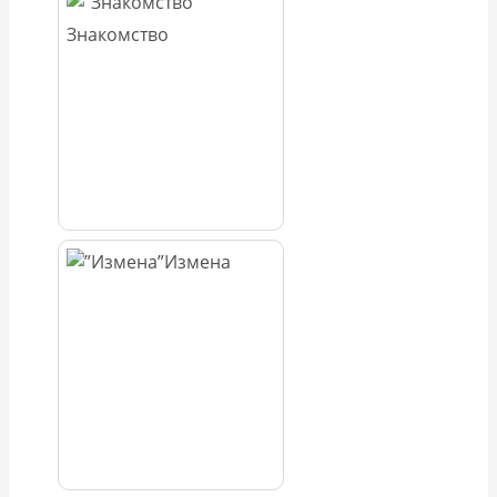
Знакомство
Измена