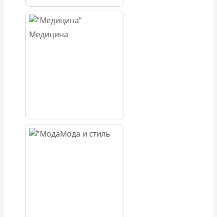
Медицина
Мода и стиль