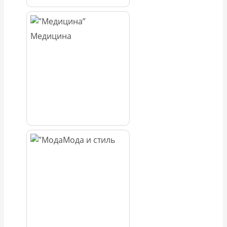
Медицина
Мода и стиль