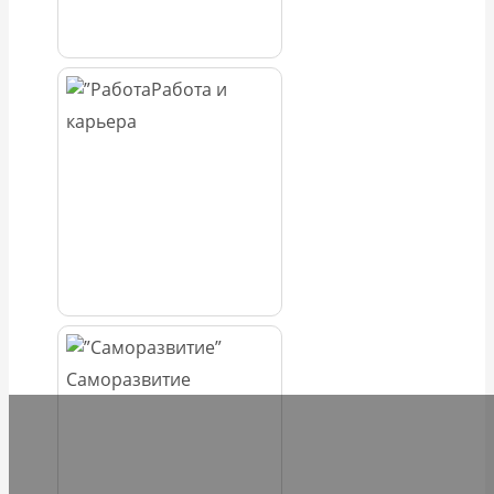
Работа и
карьера
Саморазвитие