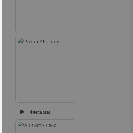
Разное
Фильмы
Аниме