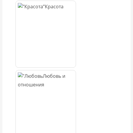
Красота
Любовь и
отношения