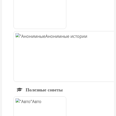
Анонимные истории
Полезные советы
Авто