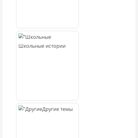
Школьные истории
Другие темы