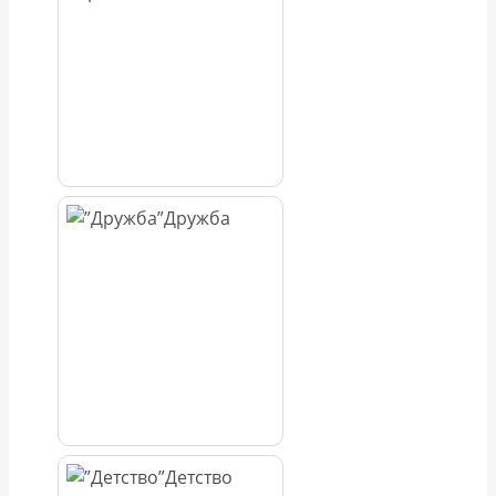
Дружба
Детство