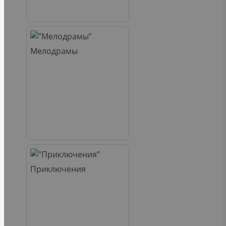
Мелодрамы
Приключения