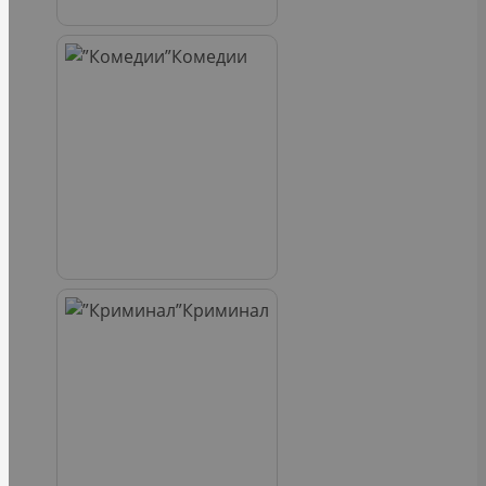
Комедии
Криминал