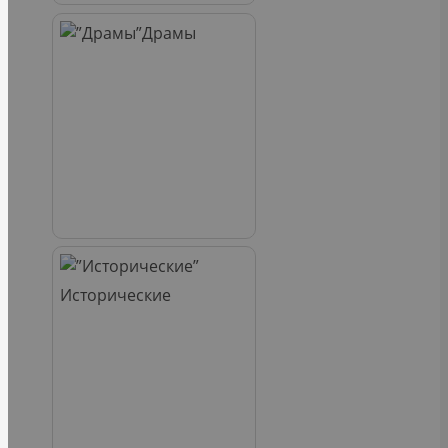
Драмы
Исторические