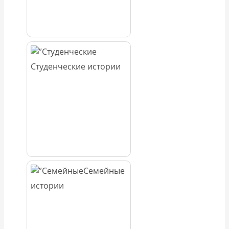
Студенческие истории
Семейные
истории