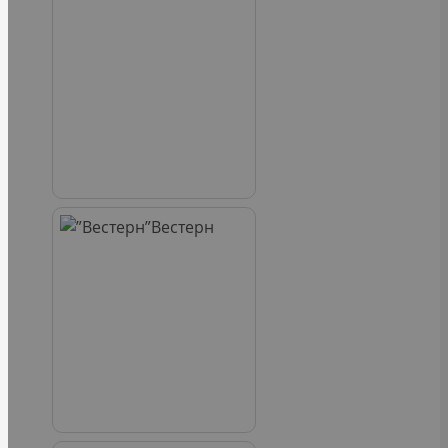
Вестерн