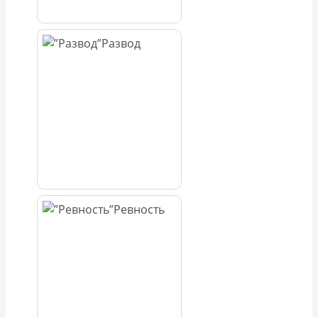
Развод
Ревность