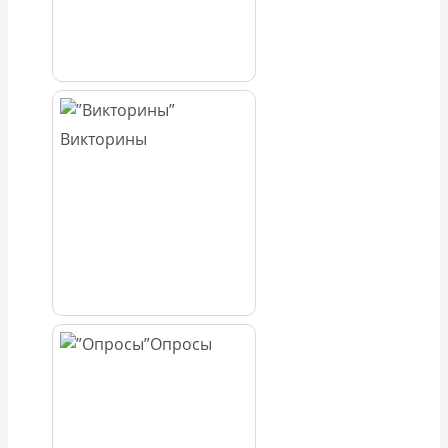
Викторины
Опросы