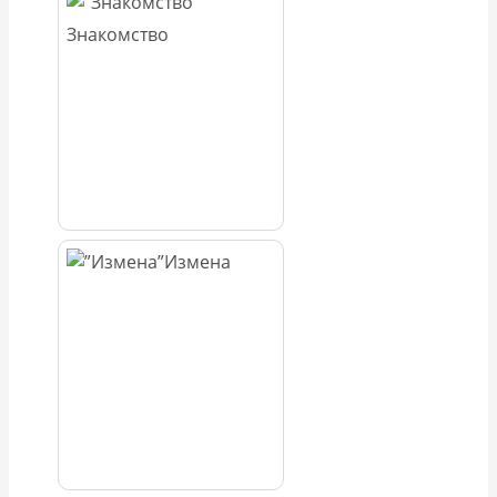
Знакомство
Измена