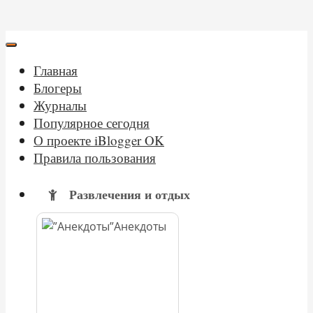
Главная
Блогеры
Журналы
Популярное сегодня
О проекте iBlogger OK
Правила пользования
Развлечения и отдых
Анекдоты