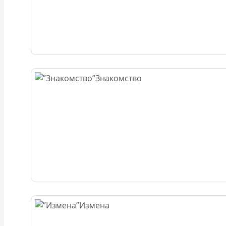
Знакомство
Измена