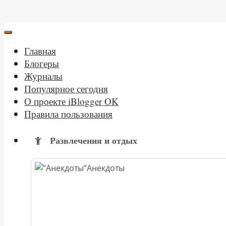
Главная
Блогеры
Журналы
Популярное сегодня
О проекте iBlogger OK
Правила пользования
Развлечения и отдых
Анекдоты