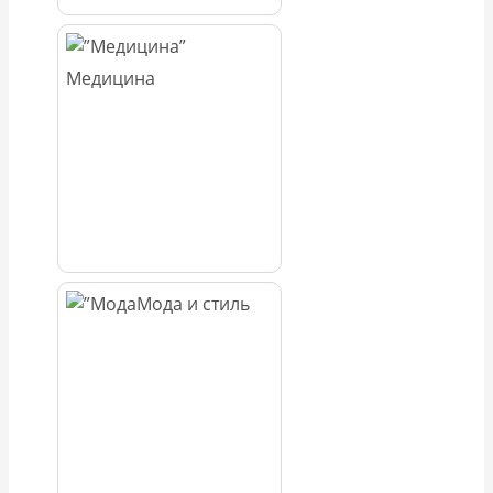
Медицина
Мода и стиль