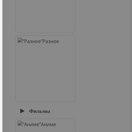
Разное
Фильмы
Аниме