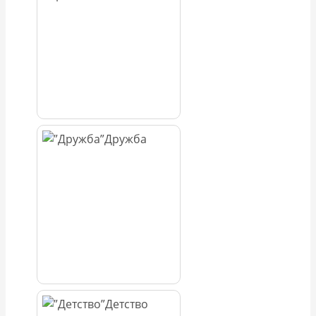
Дружба
Детство