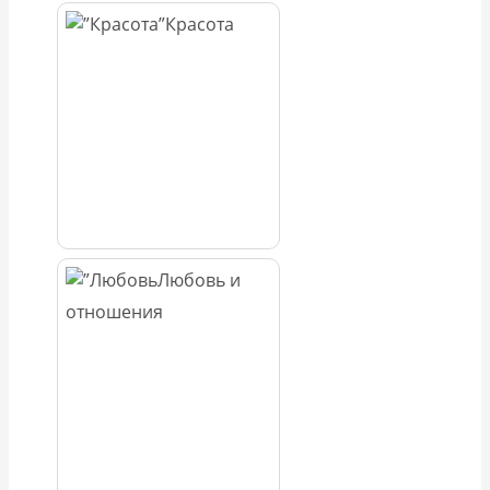
Красота
Любовь и
отношения