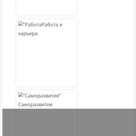
Работа и
карьера
Саморазвитие