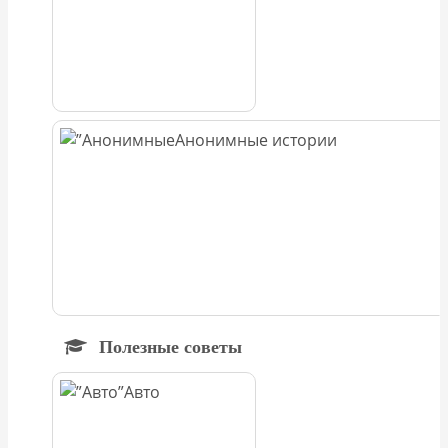
Анонимные истории
Полезные советы
Авто