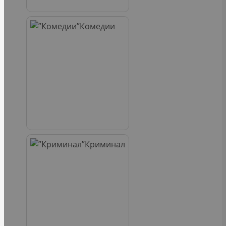
Комедии
Криминал