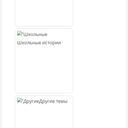
Школьные истории
Другие темы