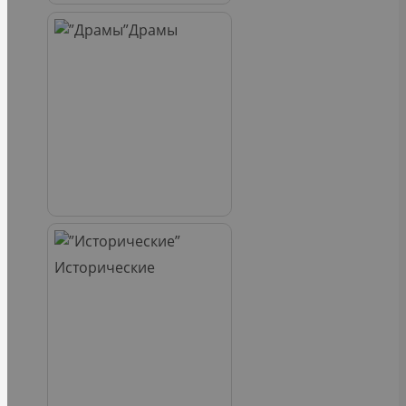
Драмы
Исторические