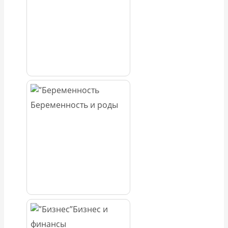
Беременность и роды
Бизнес и
финансы