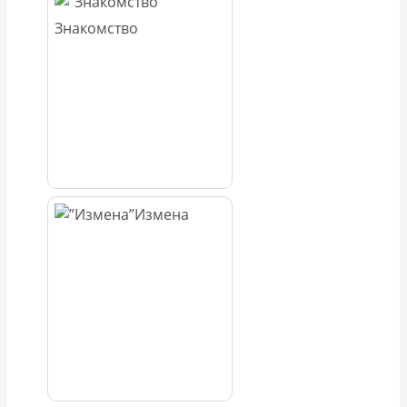
Знакомство
Измена