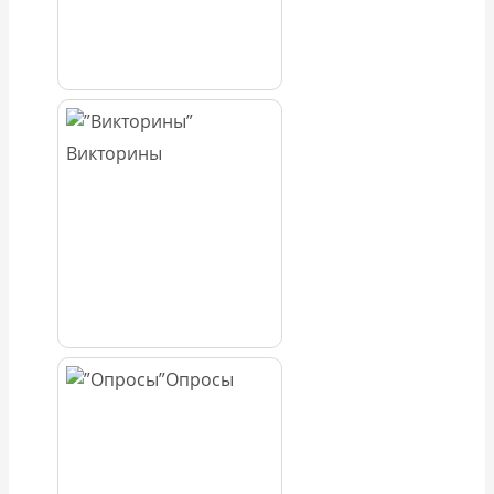
Викторины
Опросы