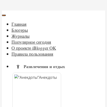
Главная
Блогеры
Журналы
Популярное сегодня
О проекте iBlogger OK
Правила пользования
Развлечения и отдых
Анекдоты