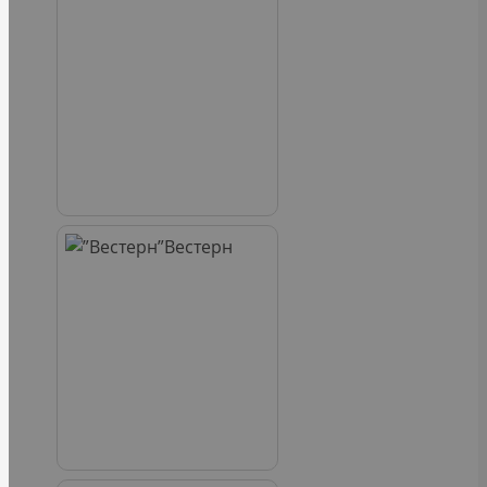
Вестерн