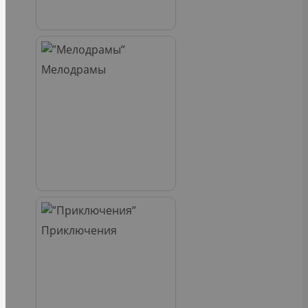
Мелодрамы
Приключения