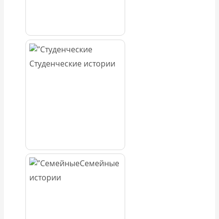
Студенческие истории
Семейные
истории