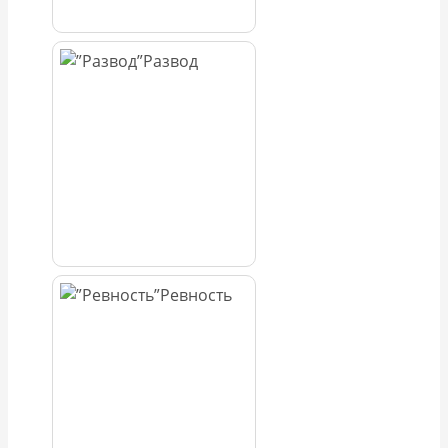
Развод
Ревность