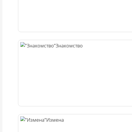
Знакомство
Измена