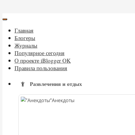
Главная
Блогеры
Журналы
Популярное сегодня
О проекте iBlogger OK
Правила пользования
Развлечения и отдых
Анекдоты