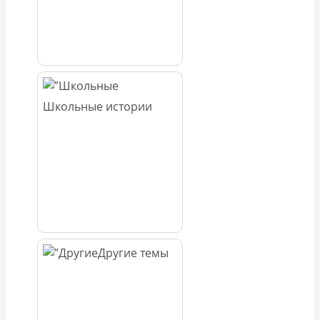
Школьные истории
Другие темы