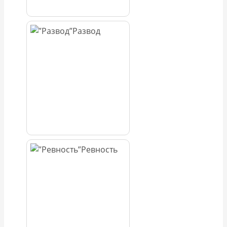
Развод
Ревность