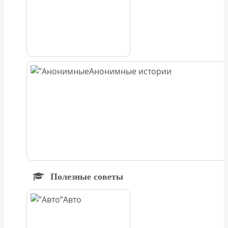
Анонимные истории
Полезные советы
Авто