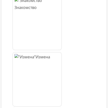
Знакомство
Измена