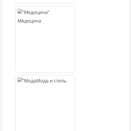
Медицина
Мода и стиль