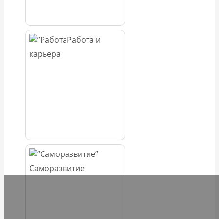
Работа и
карьера
Саморазвитие