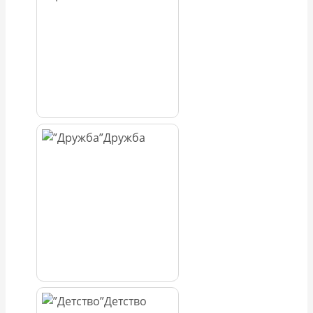
Дружба
Детство