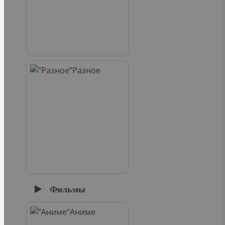
Разное
Фильмы
Аниме