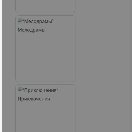
Мелодрамы
Приключения