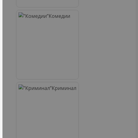
Комедии
Криминал