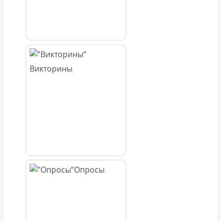
Викторины
Опросы