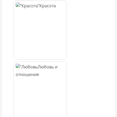
Красота
Любовь и
отношения