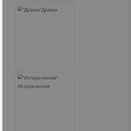
Драмы
Исторические