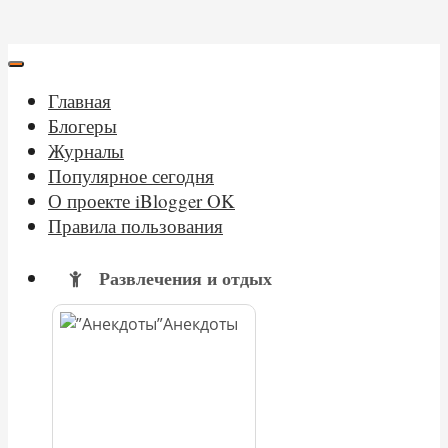
Главная
Блогеры
Журналы
Популярное сегодня
О проекте iBlogger OK
Правила пользования
Развлечения и отдых
Анекдоты