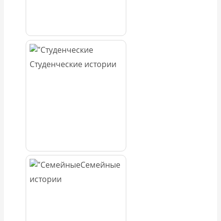
Студенческие истории
Семейные
истории