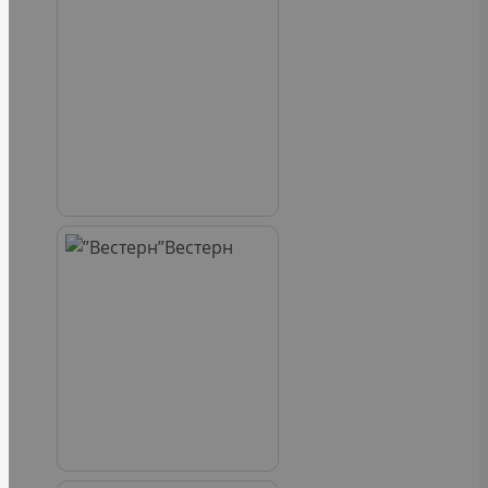
Вестерн