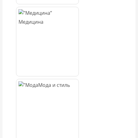
Медицина
Мода и стиль