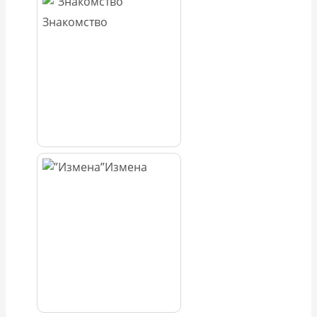
Знакомство
Измена