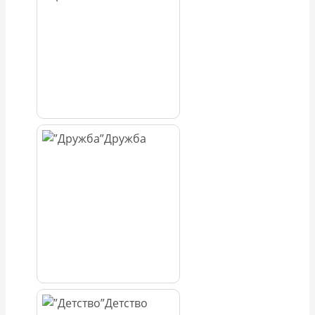
Дружба
Детство