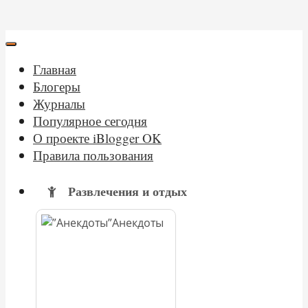
Главная
Блогеры
Журналы
Популярное сегодня
О проекте iBlogger OK
Правила пользования
Развлечения и отдых
Анекдоты