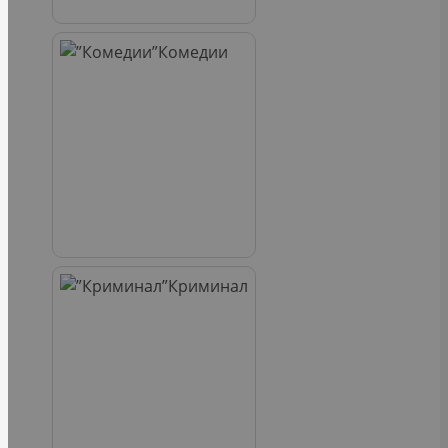
Комедии
Криминал