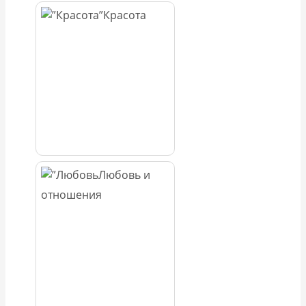
Красота
Любовь и
отношения