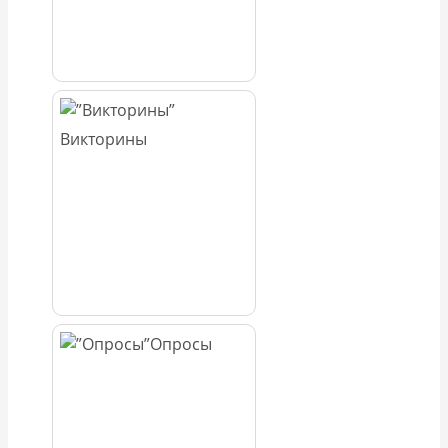
Викторины
Опросы