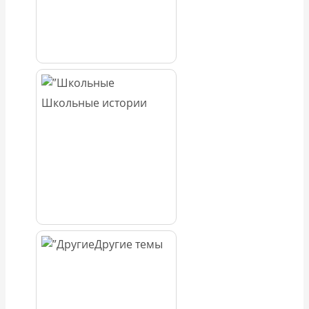
Школьные истории
Другие темы