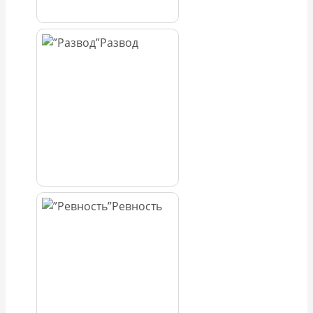
Развод
Ревность