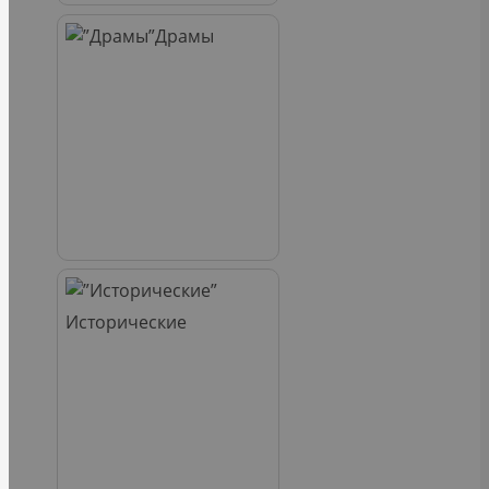
Драмы
Исторические