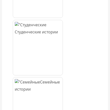
Студенческие истории
Семейные
истории