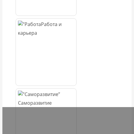
Работа и
карьера
Саморазвитие