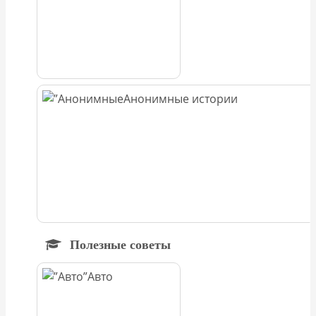
Анонимные истории
Полезные советы
Авто