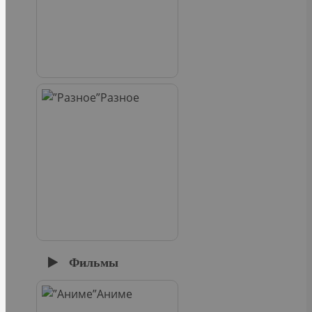
Разное
Фильмы
Аниме