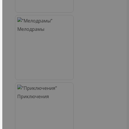
Мелодрамы
Приключения