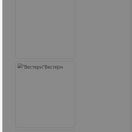
Вестерн