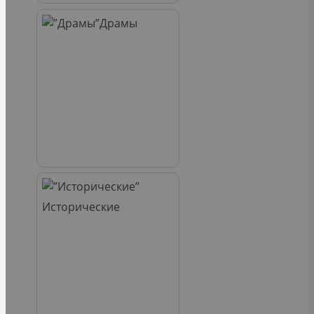
Драмы
Исторические