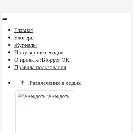
Главная
Блогеры
Журналы
Популярное сегодня
О проекте iBlogger OK
Правила пользования
Развлечения и отдых
Анекдоты