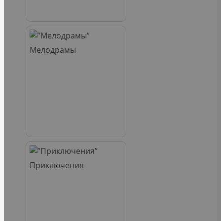
Мелодрамы
Приключения