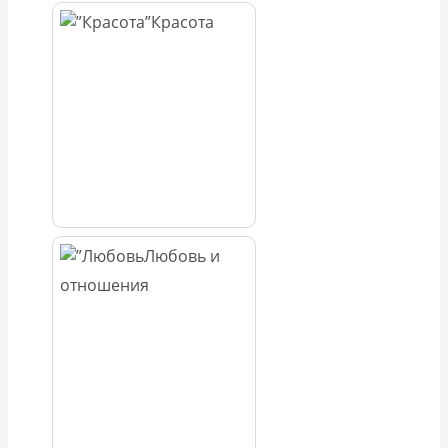
Красота
Любовь и
отношения