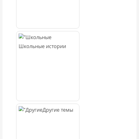
Школьные истории
Другие темы