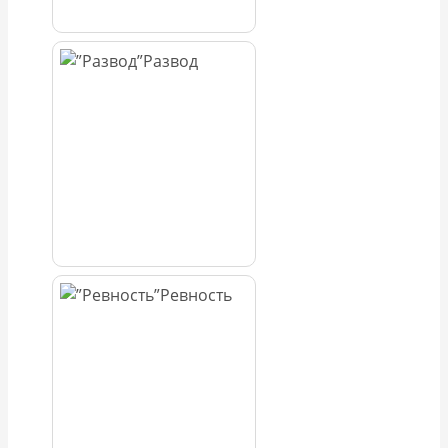
Развод
Ревность