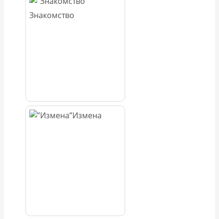
Знакомство
Измена