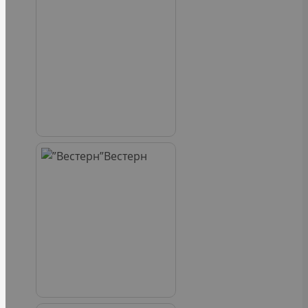
Вестерн