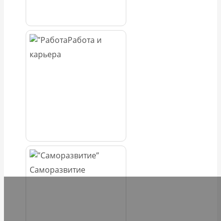
Работа и
карьера
Саморазвитие