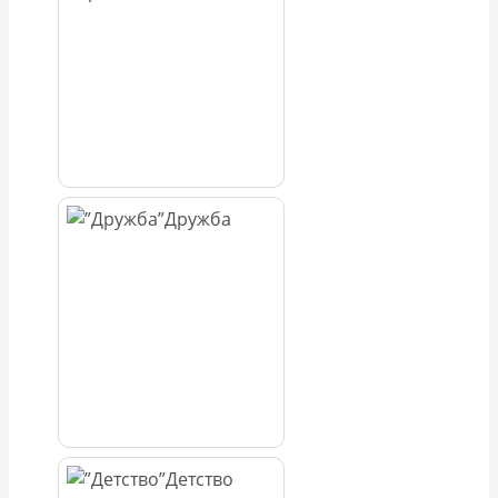
Дружба
Детство