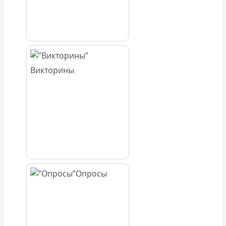
Викторины
Опросы