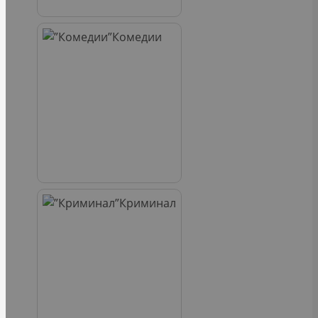
Комедии
Криминал