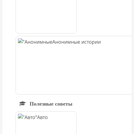
Анонимные истории
Полезные советы
Авто