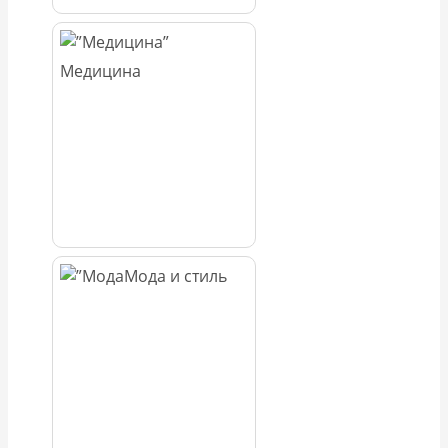
Медицина
Мода и стиль