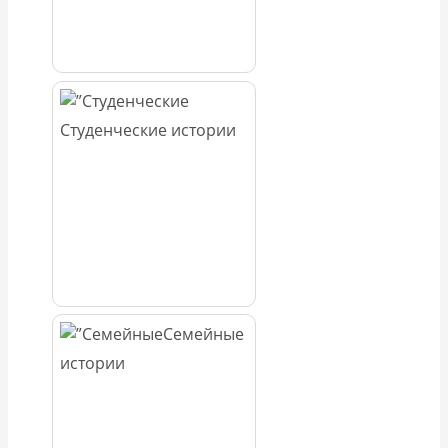
Студенческие истории
Семейные
истории