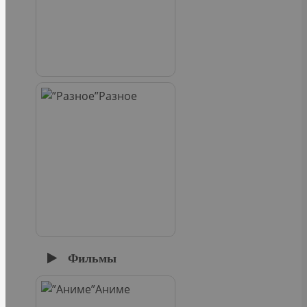
Разное
Фильмы
Аниме