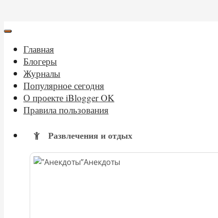
Главная
Блогеры
Журналы
Популярное сегодня
О проекте iBlogger OK
Правила пользования
Развлечения и отдых
Анекдоты