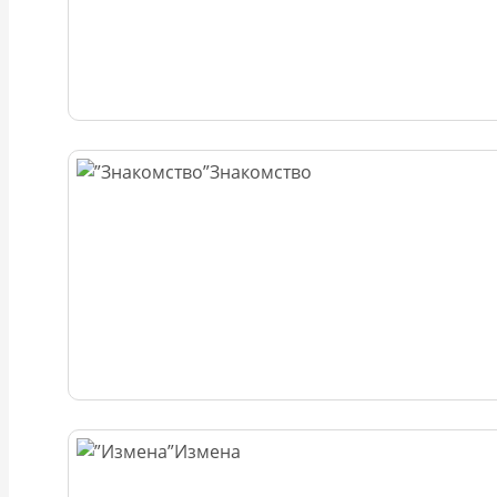
Знакомство
Измена