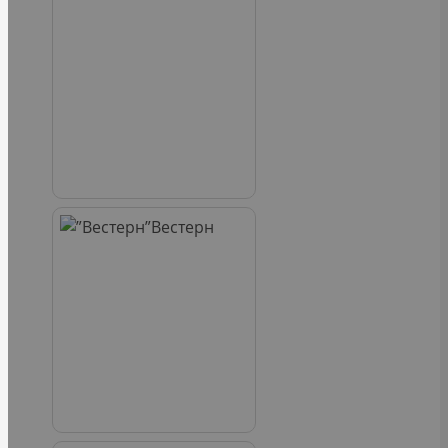
Вестерн