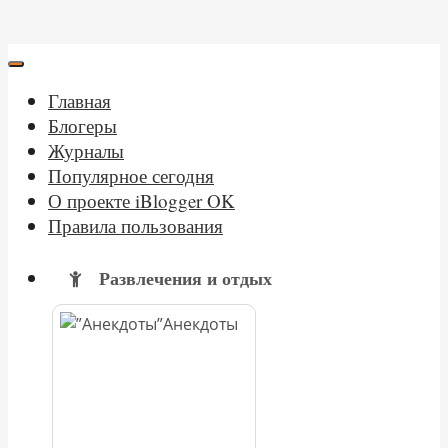
Главная
Блогеры
Журналы
Популярное сегодня
О проекте iBlogger OK
Правила пользования
Развлечения и отдых
Анекдоты