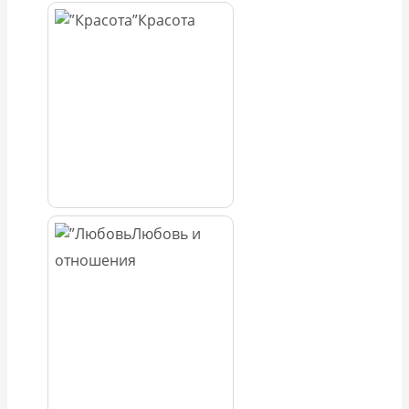
Красота
Любовь и
отношения