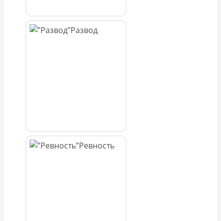
Развод
Ревность