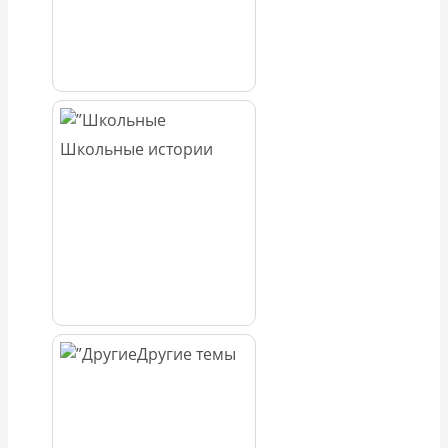
Школьные истории
Другие темы