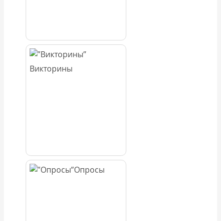
Викторины
Опросы