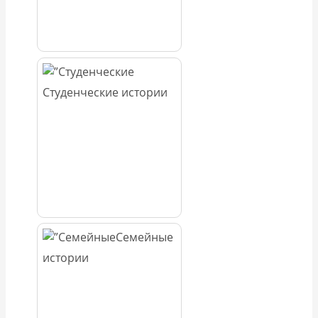
Студенческие истории
Семейные
истории