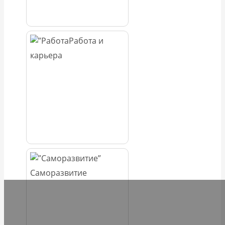
Работа и
карьера
Саморазвитие