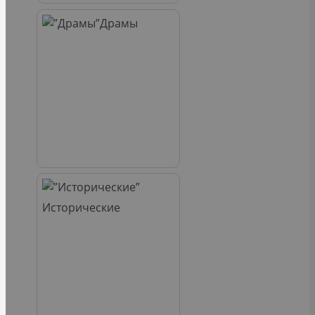
Драмы
Исторические