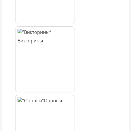
Викторины
Опросы