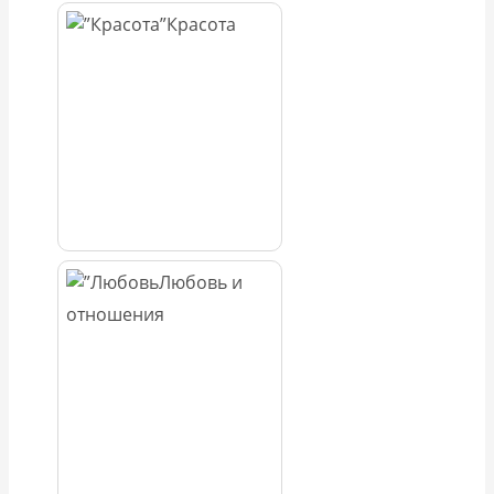
Красота
Любовь и
отношения