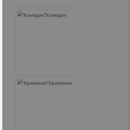
Комедии
Криминал