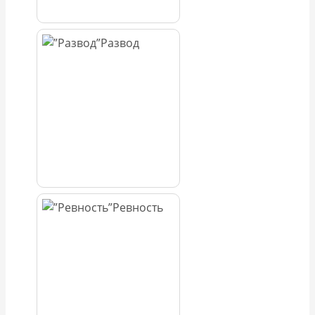
Развод
Ревность