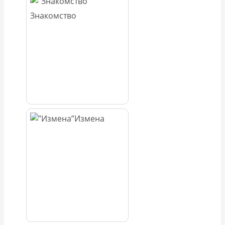
Знакомство
Измена