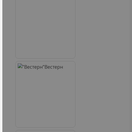
Вестерн