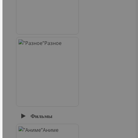
Разное
Фильмы
Аниме