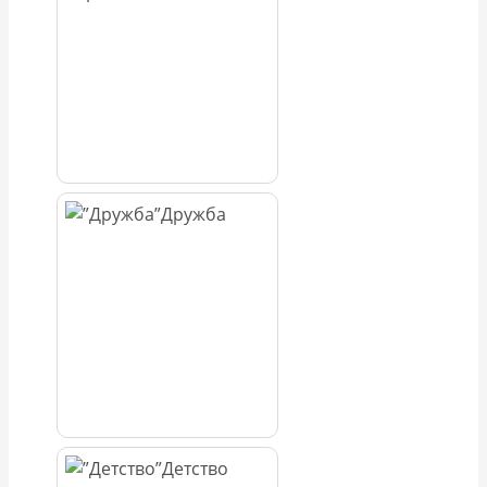
Дружба
Детство