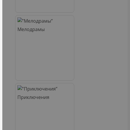
Мелодрамы
Приключения