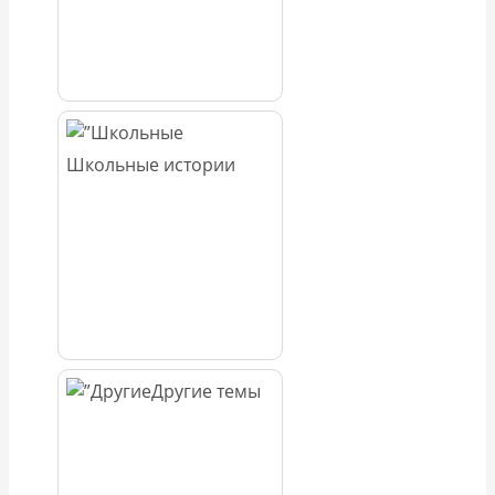
Школьные истории
Другие темы