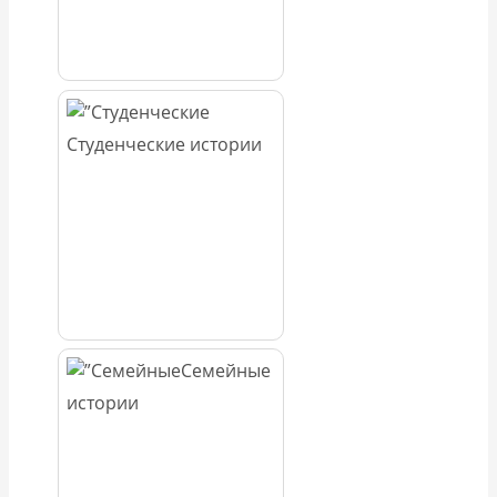
Студенческие истории
Семейные
истории