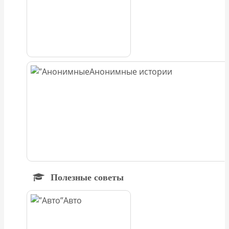
Анонимные истории
Полезные советы
Авто