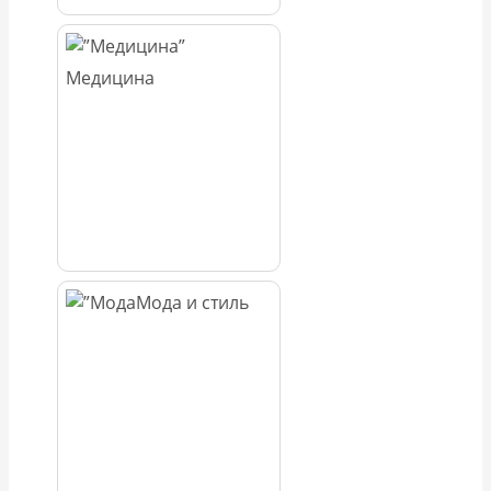
Медицина
Мода и стиль