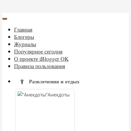
Главная
Блогеры
Журналы
Популярное сегодня
О проекте iBlogger OK
Правила пользования
Развлечения и отдых
Анекдоты