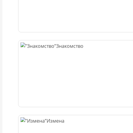
Знакомство
Измена