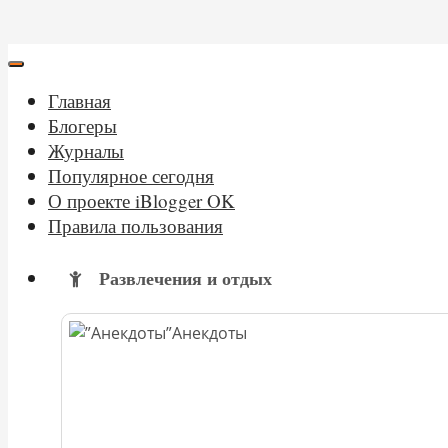
Главная
Блогеры
Журналы
Популярное сегодня
О проекте iBlogger OK
Правила пользования
Развлечения и отдых
Анекдоты