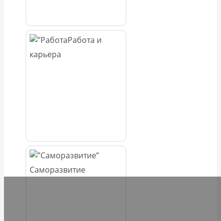
Работа и
карьера
Саморазвитие