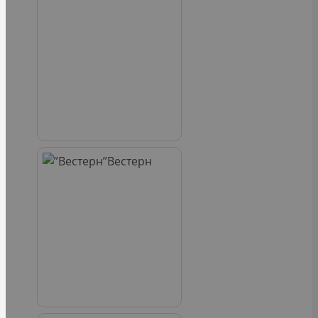
Вестерн