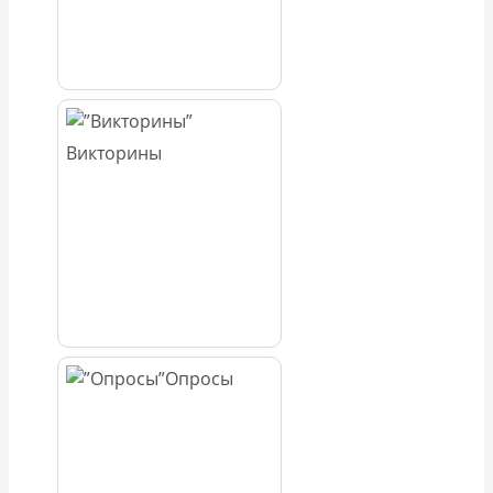
Викторины
Опросы