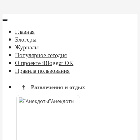
Главная
Блогеры
Журналы
Популярное сегодня
О проекте iBlogger OK
Правила пользования
Развлечения и отдых
Анекдоты