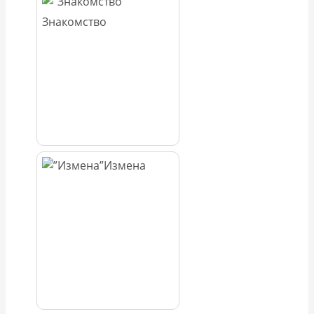
Знакомство
Измена