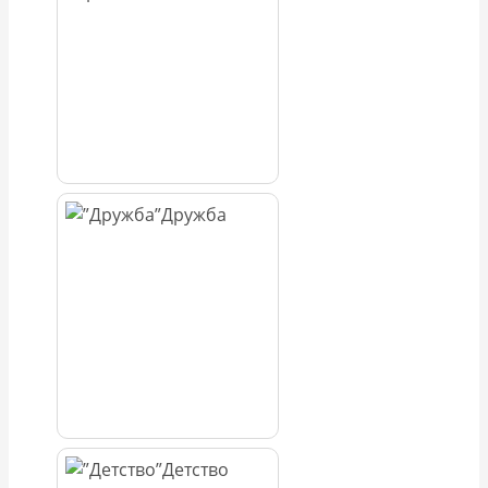
Дружба
Детство