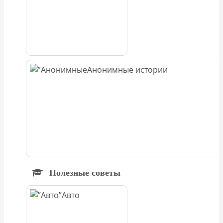
Анонимные истории
Полезные советы
Авто