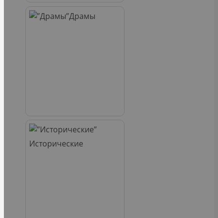
Драмы
Исторические