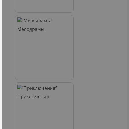
Мелодрамы
Приключения