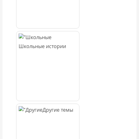
Школьные истории
Другие темы