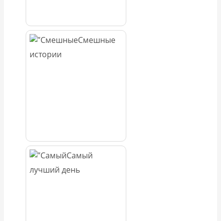
Смешные
истории
Самый
лучший день