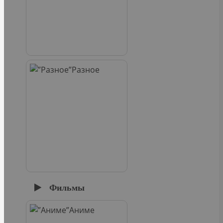
Разное
Фильмы
Аниме