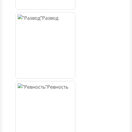
Развод
Ревность