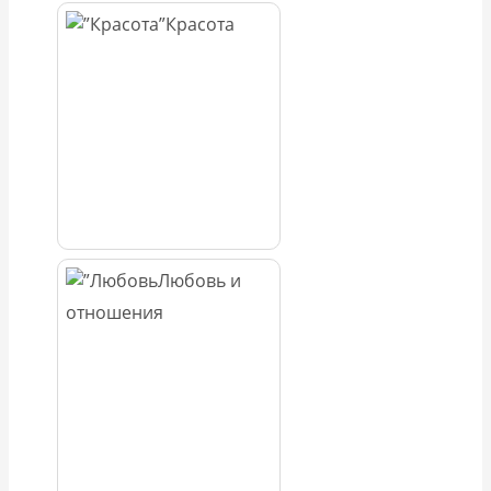
Красота
Любовь и
отношения