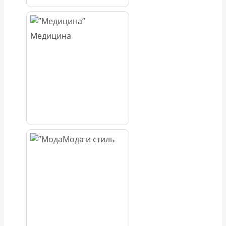
Медицина
Мода и стиль