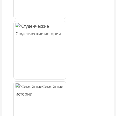
Студенческие истории
Семейные
истории