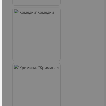
Комедии
Криминал