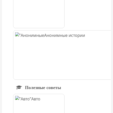
Анонимные истории
Полезные советы
Авто