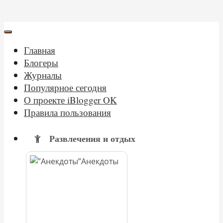
Главная
Блогеры
Журналы
Популярное сегодня
О проекте iBlogger OK
Правила пользования
Развлечения и отдых
Анекдоты