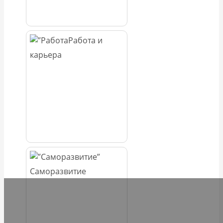
Работа и
карьера
Саморазвитие