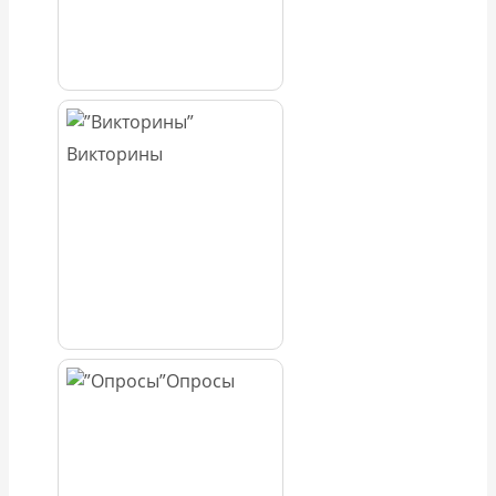
Викторины
Опросы