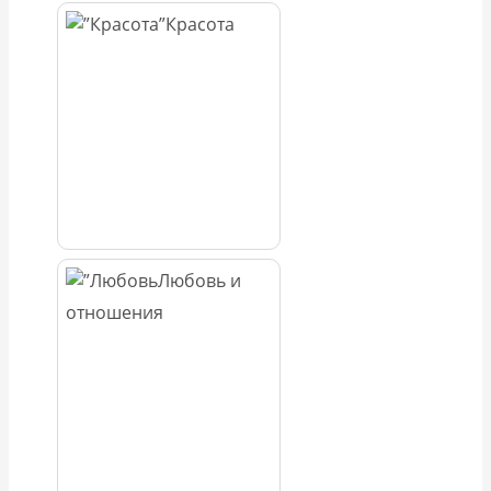
Красота
Любовь и
отношения