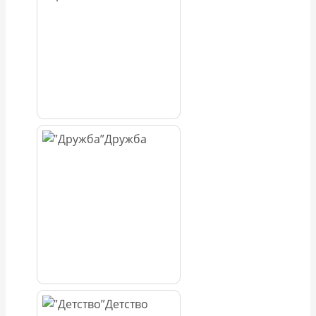
Дружба
Детство