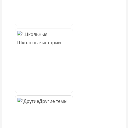
Школьные истории
Другие темы