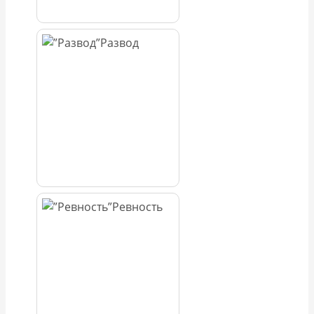
Развод
Ревность