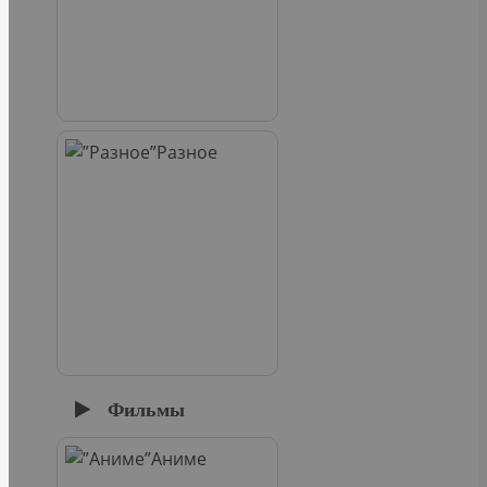
Разное
Фильмы
Аниме