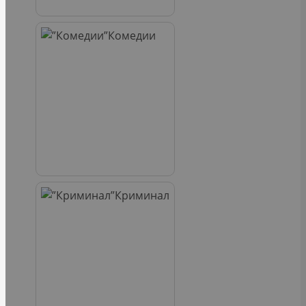
Комедии
Криминал