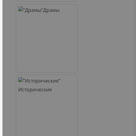
Драмы
Исторические