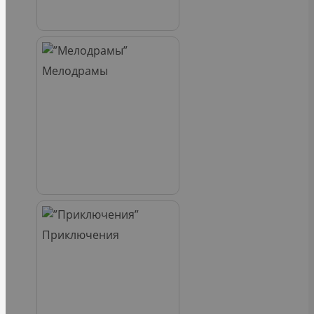
Мелодрамы
Приключения