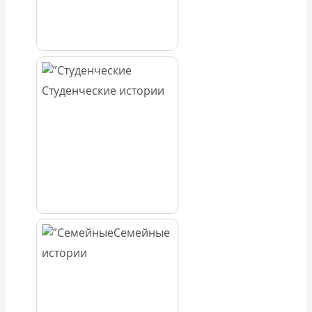
Студенческие истории
Семейные
истории