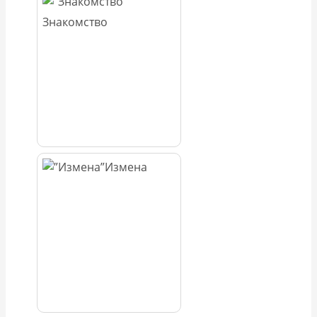
Знакомство
Измена