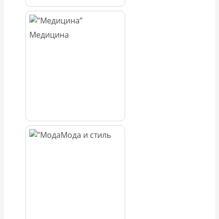
Медицина
Мода и стиль