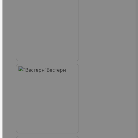
Вестерн