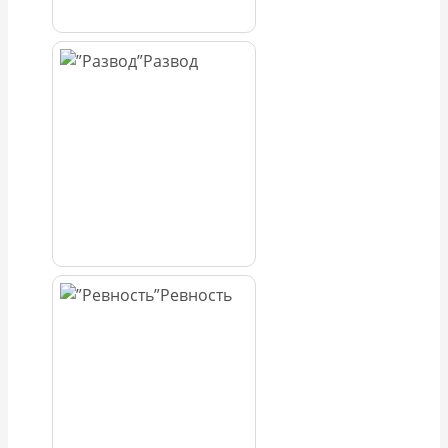
Развод
Ревность