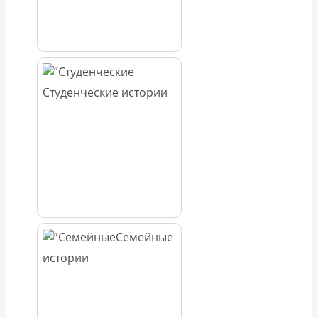
Студенческие истории
Семейные
истории