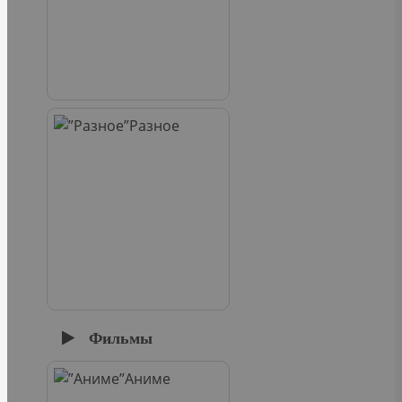
Разное
Фильмы
Аниме