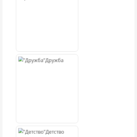
Дружба
Детство