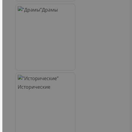
Драмы
Исторические