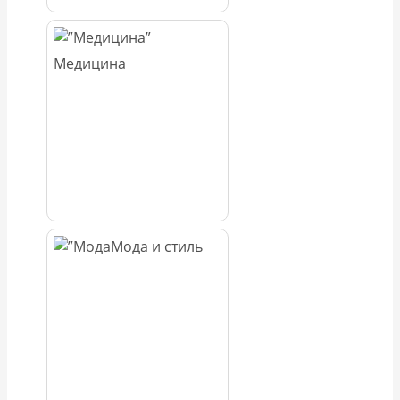
Медицина
Мода и стиль