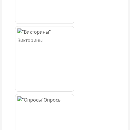
Викторины
Опросы