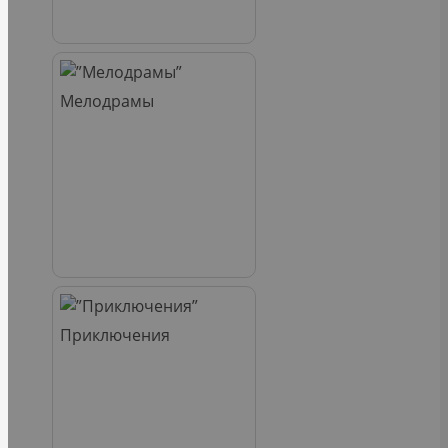
Мелодрамы
Приключения