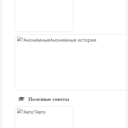
Анонимные истории
Полезные советы
Авто