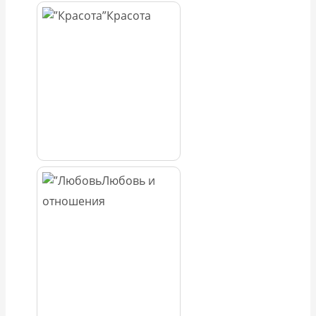
Красота
Любовь и
отношения