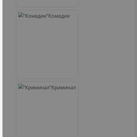
Комедии
Криминал