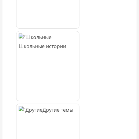
Школьные истории
Другие темы