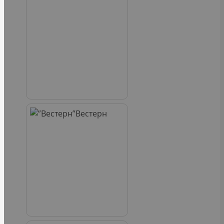
Вестерн