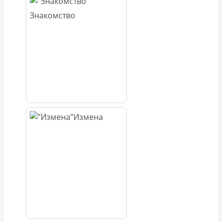
Знакомство
Измена