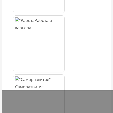
Работа и
карьера
Саморазвитие