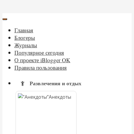
Главная
Блогеры
Журналы
Популярное сегодня
О проекте iBlogger OK
Правила пользования
Развлечения и отдых
Анекдоты