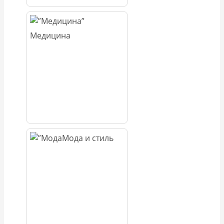
Медицина
Мода и стиль