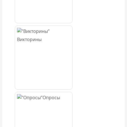
Викторины
Опросы