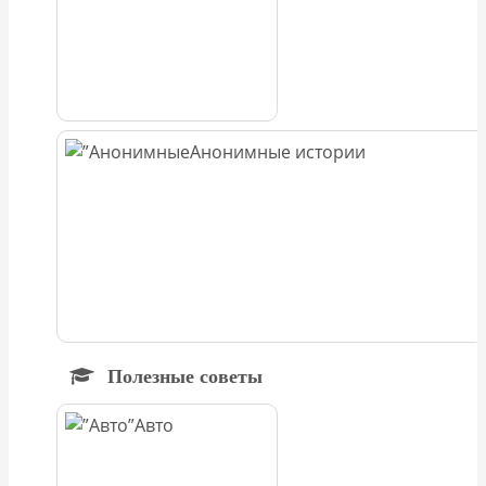
Анонимные истории
Полезные советы
Авто