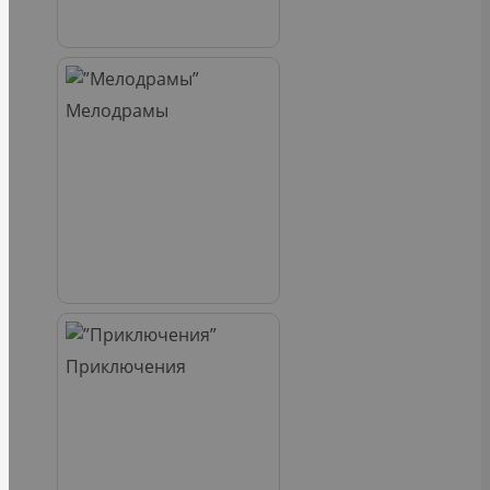
Мелодрамы
Приключения