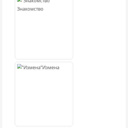
Знакомство
Измена