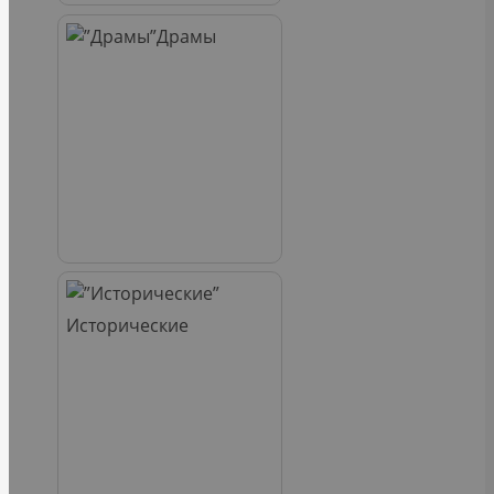
Драмы
Исторические