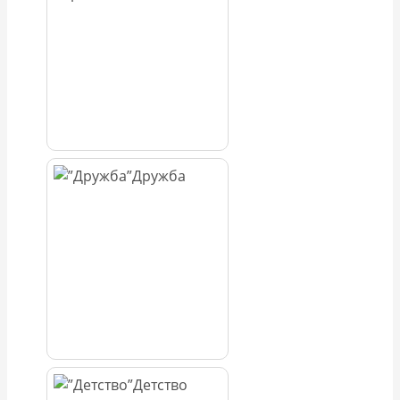
Дружба
Детство