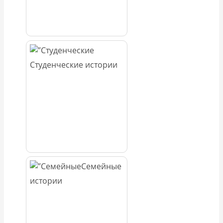
Студенческие истории
Семейные
истории