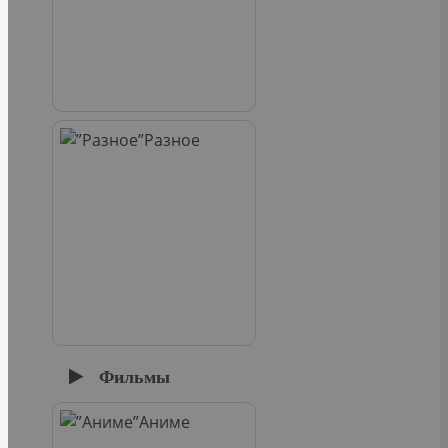
Разное
Фильмы
Аниме