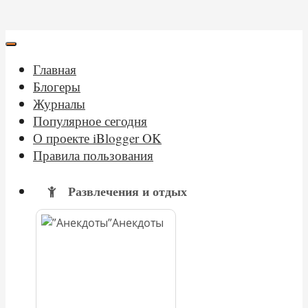
Главная
Блогеры
Журналы
Популярное сегодня
О проекте iBlogger OK
Правила пользования
Развлечения и отдых
Анекдоты