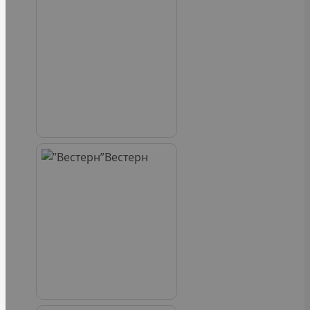
Вестерн