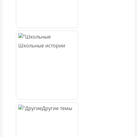
Школьные истории
Другие темы