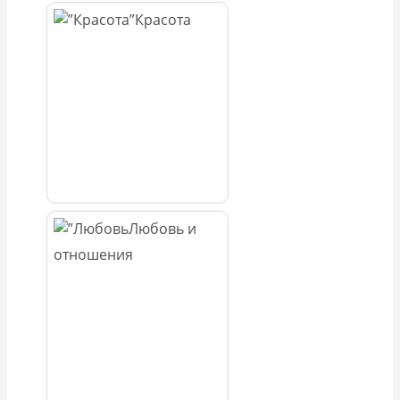
Красота
Любовь и
отношения