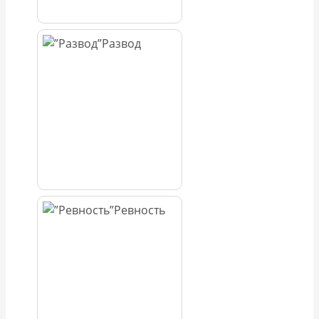
Развод
Ревность