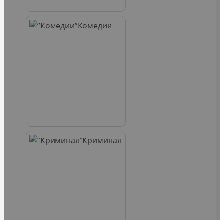
Комедии
Криминал