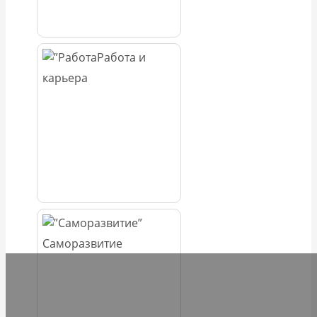
Работа и
карьера
Саморазвитие