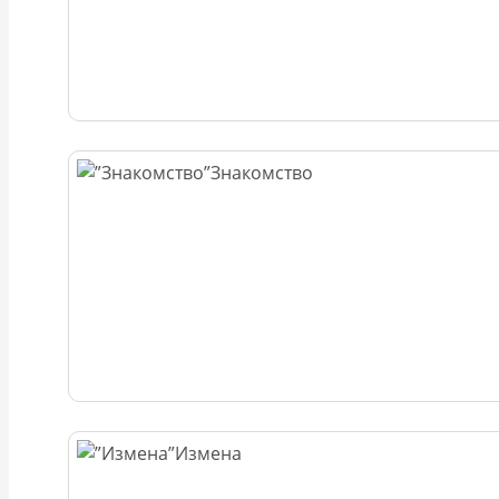
Знакомство
Измена