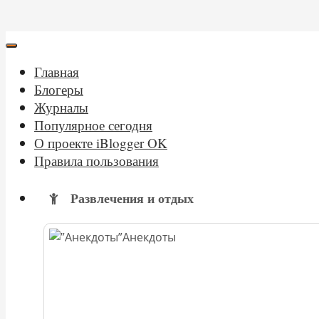
Главная
Блогеры
Журналы
Популярное сегодня
О проекте iBlogger OK
Правила пользования
Развлечения и отдых
Анекдоты