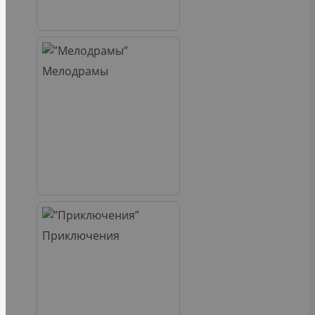
Мелодрамы
Приключения