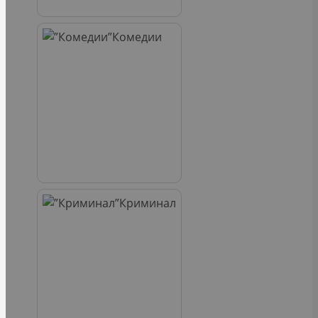
Комедии
Криминал