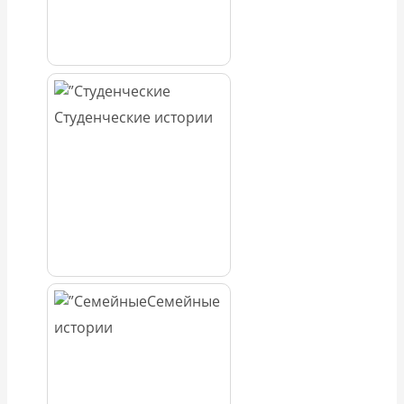
Студенческие истории
Семейные
истории