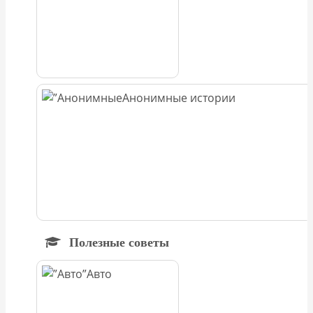
Анонимные истории
Полезные советы
Авто