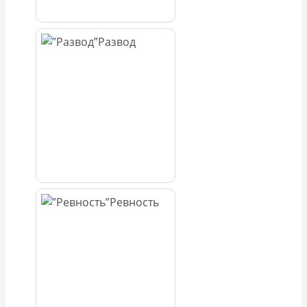
Развод
Ревность