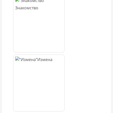
Знакомство
Измена