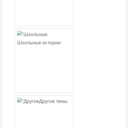
Школьные истории
Другие темы