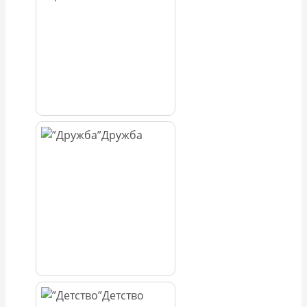
Дружба
Детство