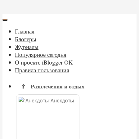
Главная
Блогеры
Журналы
Популярное сегодня
О проекте iBlogger OK
Правила пользования
Развлечения и отдых
Анекдоты