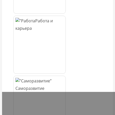
Работа и
карьера
Саморазвитие