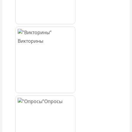
Викторины
Опросы