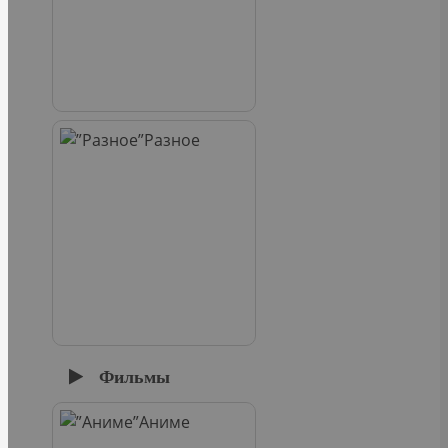
Разное
Фильмы
Аниме