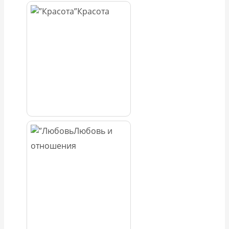
Красота
Любовь и
отношения