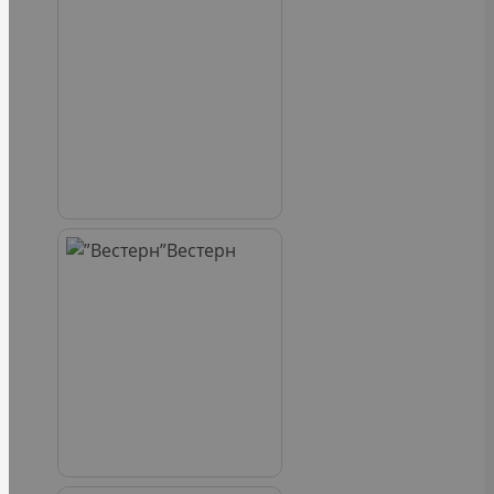
Вестерн