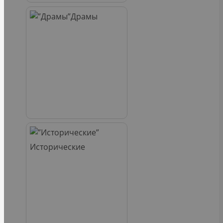
Драмы
Исторические