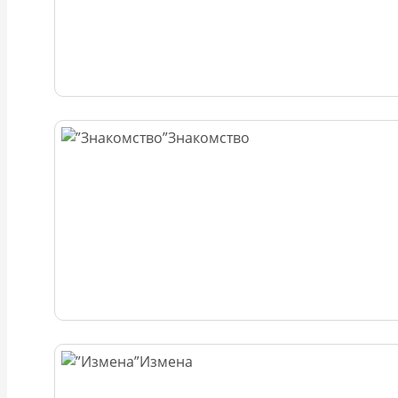
Знакомство
Измена