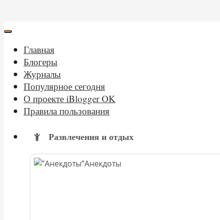
Главная
Блогеры
Журналы
Популярное сегодня
О проекте iBlogger OK
Правила пользования
Развлечения и отдых
Анекдоты