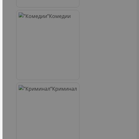
Комедии
Криминал