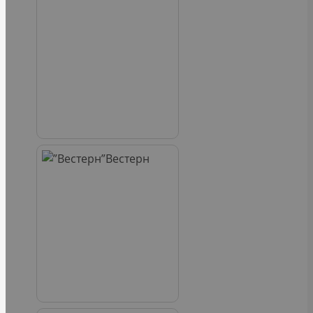
Вестерн