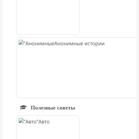
Анонимные истории
Полезные советы
Авто