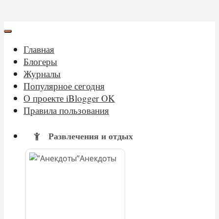
Главная
Блогеры
Журналы
Популярное сегодня
О проекте iBlogger OK
Правила пользования
Развлечения и отдых
Анекдоты