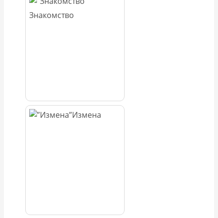
Знакомство
Измена