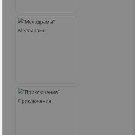
Мелодрамы
Приключения