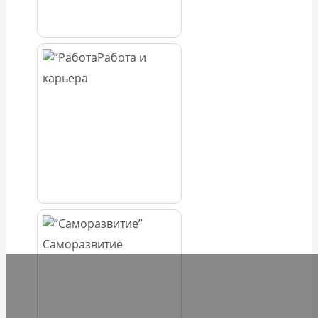
Работа и
карьера
Саморазвитие