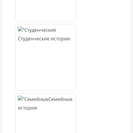
Студенческие истории
Семейные
истории