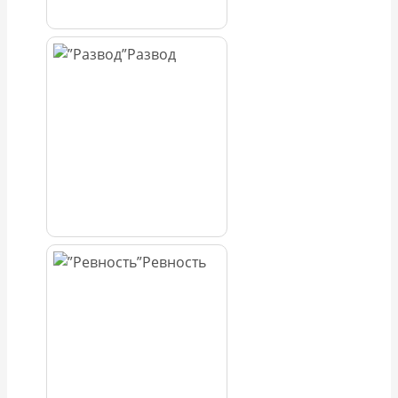
Развод
Ревность