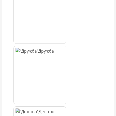
Дружба
Детство