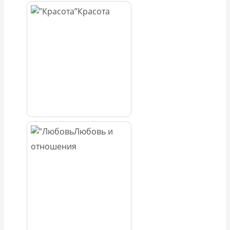
Красота
Любовь и
отношения