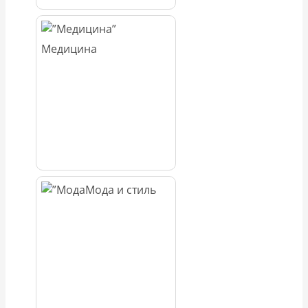
Медицина
Мода и стиль