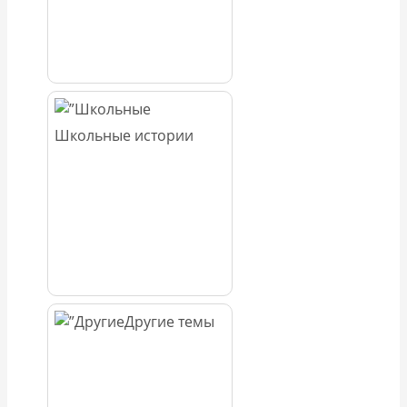
Школьные истории
Другие темы