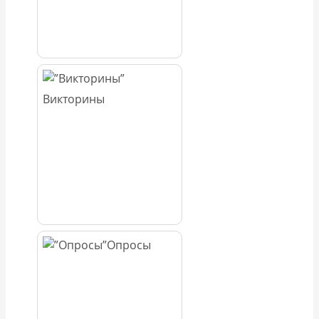
Викторины
Опросы