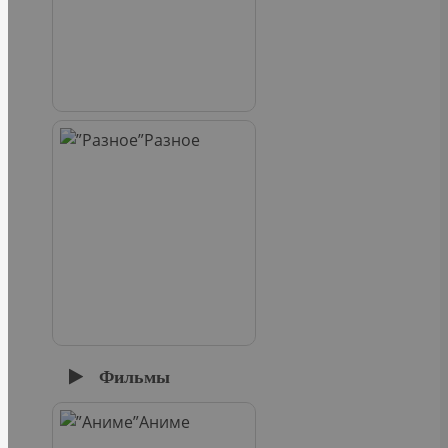
Разное
Фильмы
Аниме