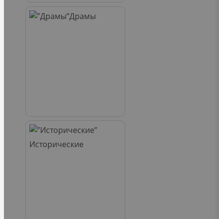
Драмы
Исторические