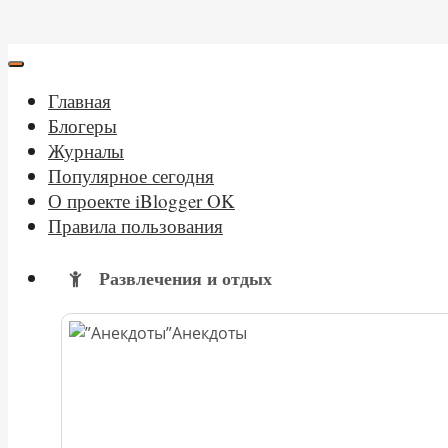
Главная
Блогеры
Журналы
Популярное сегодня
О проекте iBlogger OK
Правила пользования
Развлечения и отдых
Анекдоты