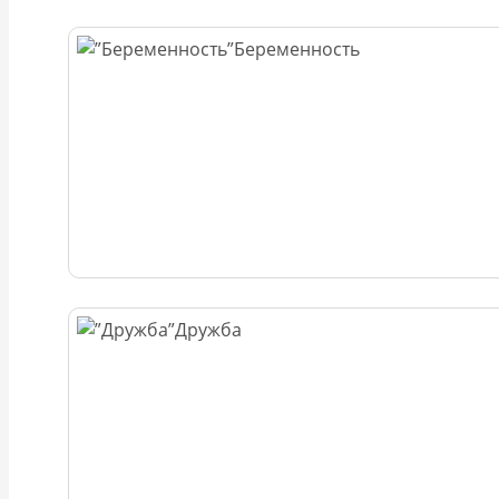
Беременность
Дружба