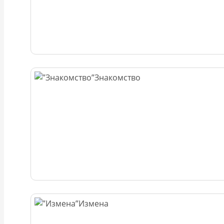
Знакомство
Измена