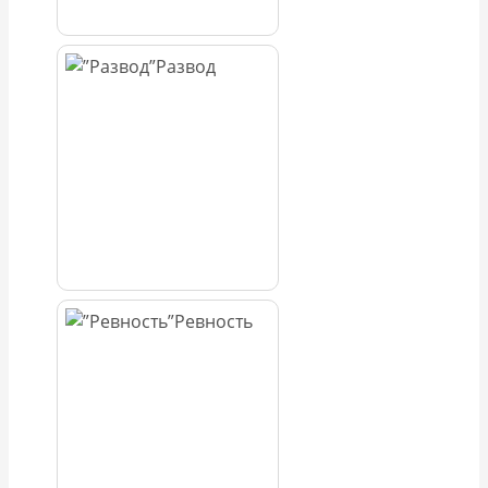
Развод
Ревность