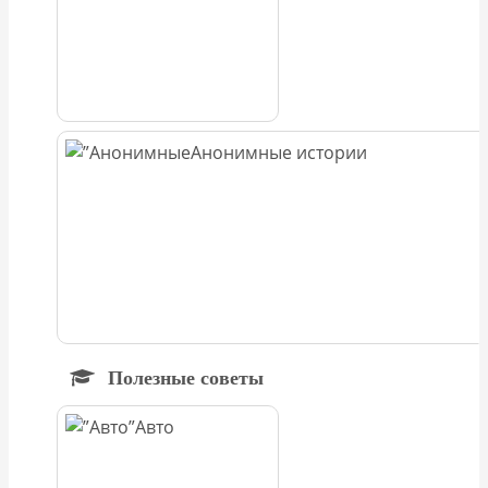
Анонимные истории
Полезные советы
Авто