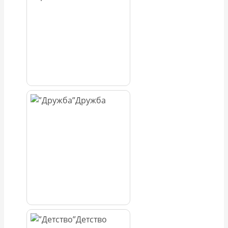
Дружба
Детство