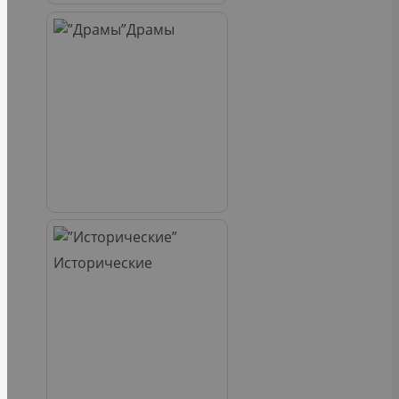
Драмы
Исторические