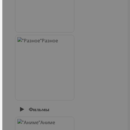
Разное
Фильмы
Аниме