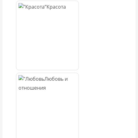
Красота
Любовь и
отношения