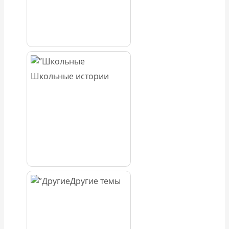
Школьные истории
Другие темы