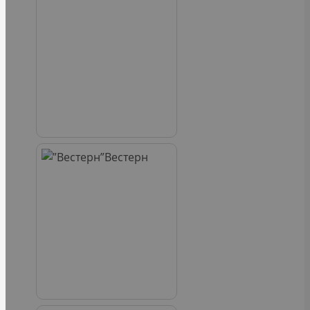
Вестерн