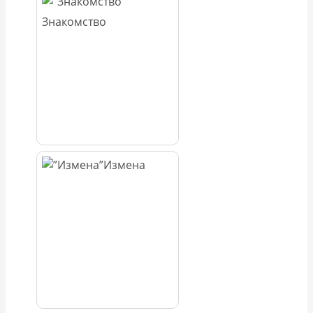
Знакомство
Измена