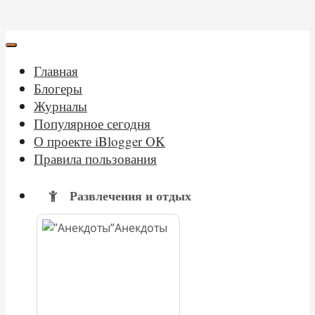
Главная
Блогеры
Журналы
Популярное сегодня
О проекте iBlogger OK
Правила пользования
Развлечения и отдых
Анекдоты