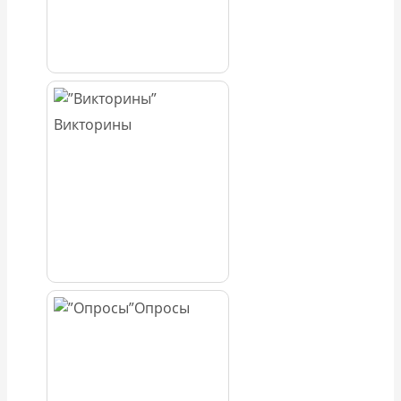
Викторины
Опросы