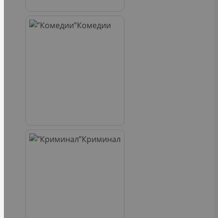
Комедии
Криминал