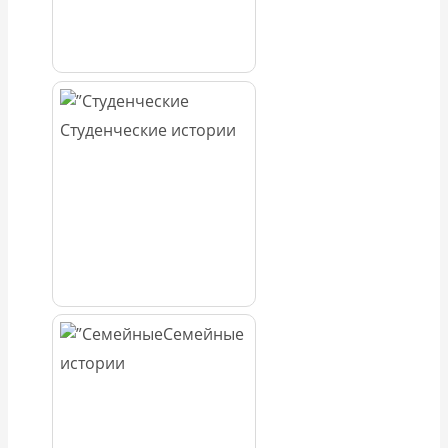
Студенческие истории
Семейные
истории