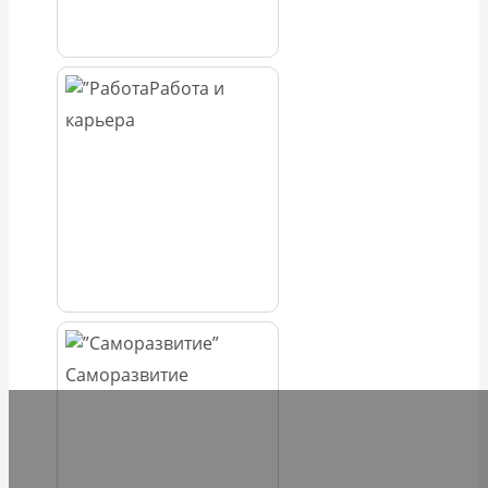
Работа и
карьера
Саморазвитие