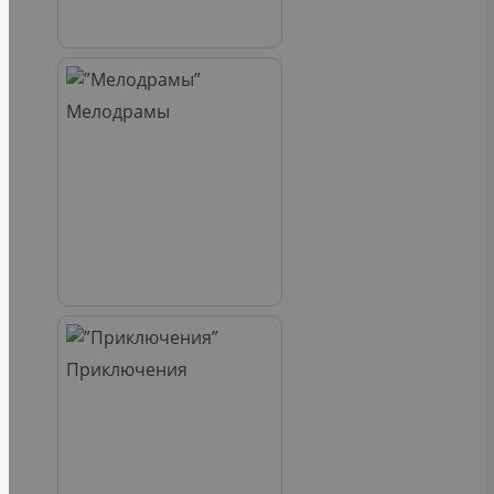
Мелодрамы
Приключения