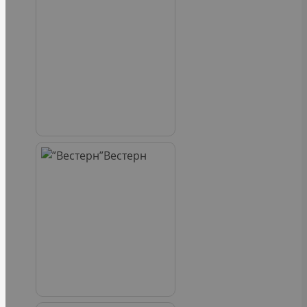
Вестерн