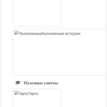
Анонимные истории
Полезные советы
Авто