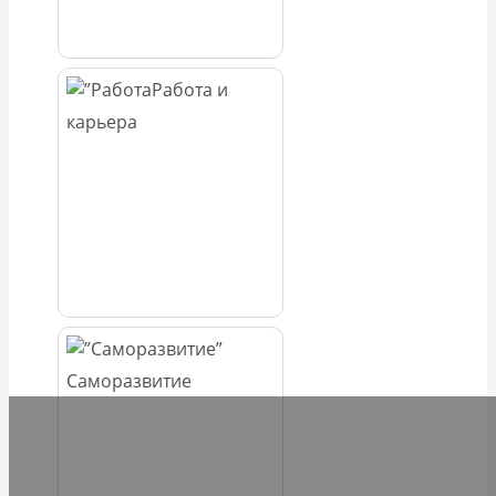
Работа и
карьера
Саморазвитие