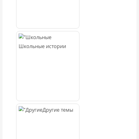
Школьные истории
Другие темы