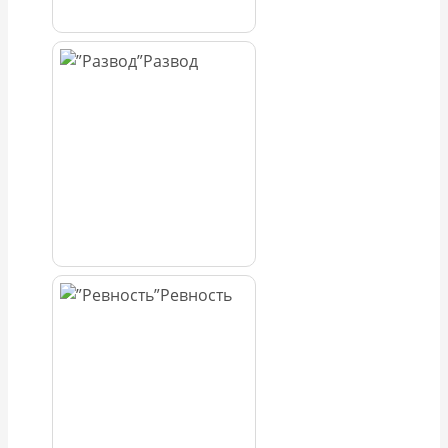
Развод
Ревность