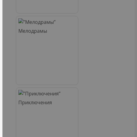
Мелодрамы
Приключения