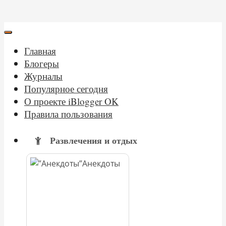
Главная
Блогеры
Журналы
Популярное сегодня
О проекте iBlogger OK
Правила пользования
Развлечения и отдых
Анекдоты