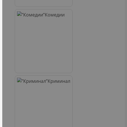
Комедии
Криминал