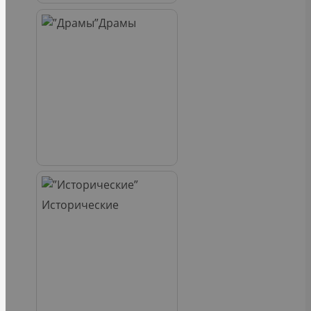
Драмы
Исторические