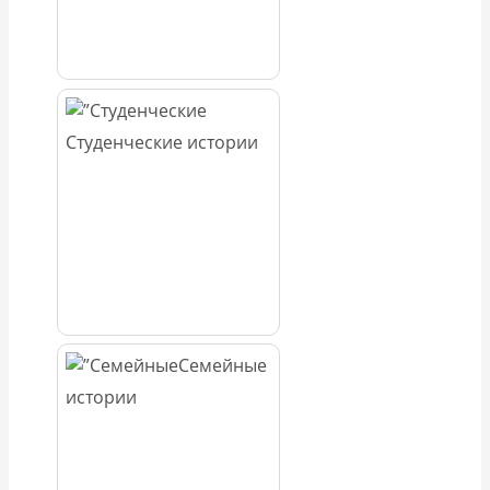
Студенческие истории
Семейные
истории