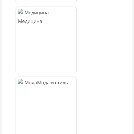
Медицина
Мода и стиль