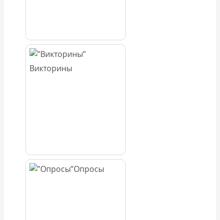
Викторины
Опросы