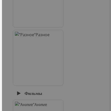
Разное
Фильмы
Аниме