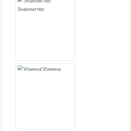
Знакомство
Измена