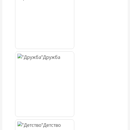
Дружба
Детство