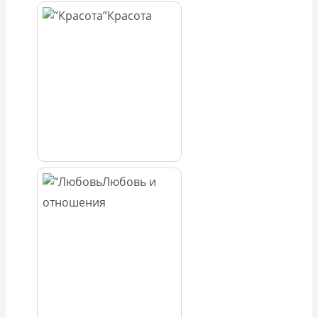
Красота
Любовь и
отношения