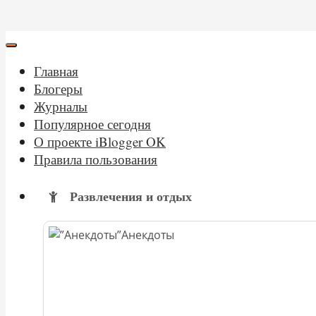
Главная
Блогеры
Журналы
Популярное сегодня
О проекте iBlogger OK
Правила пользования
Развлечения и отдых
Анекдоты