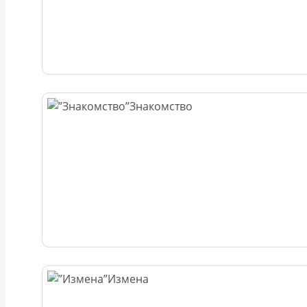
Знакомство
Измена