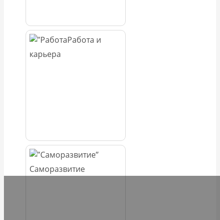
Работа и
карьера
Саморазвитие