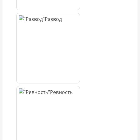
Развод
Ревность