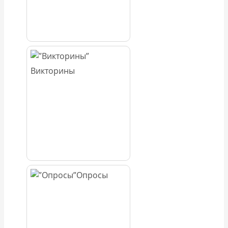
Викторины
Опросы