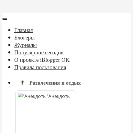
Главная
Блогеры
Журналы
Популярное сегодня
О проекте iBlogger OK
Правила пользования
Развлечения и отдых
Анекдоты