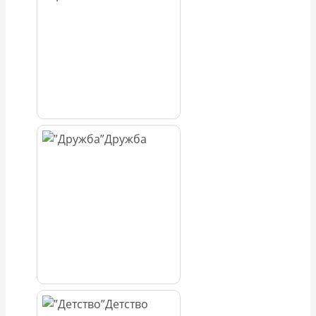
Дружба
Детство