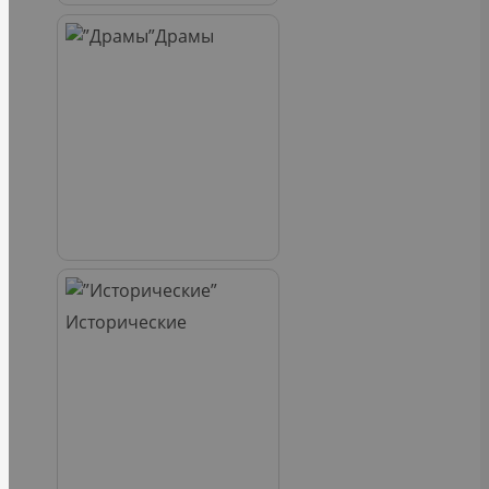
Драмы
Исторические