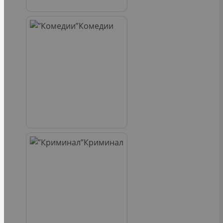
Комедии
Криминал