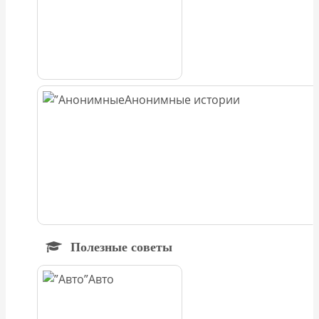
Анонимные истории
Полезные советы
Авто