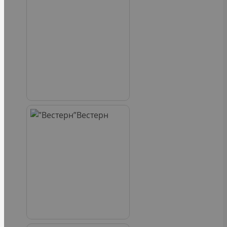
Вестерн