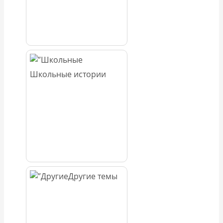
Школьные истории
Другие темы