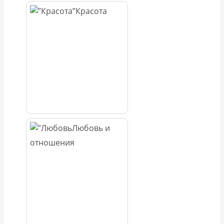
Красота
Любовь и
отношения