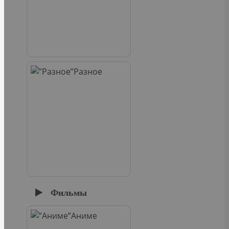
Разное
Фильмы
Аниме