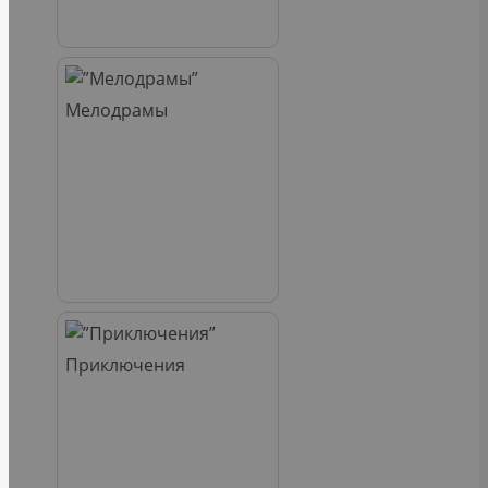
Мелодрамы
Приключения