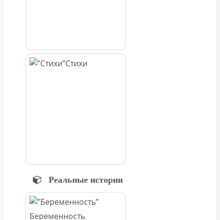
Стихи
Реальные истории
Беременность