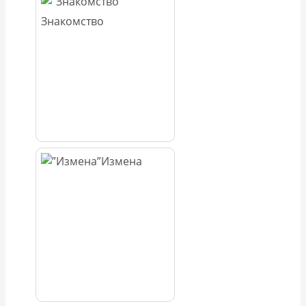
Знакомство
Измена