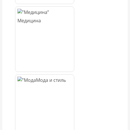
Медицина
Мода и стиль