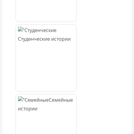
Студенческие истории
Семейные
истории