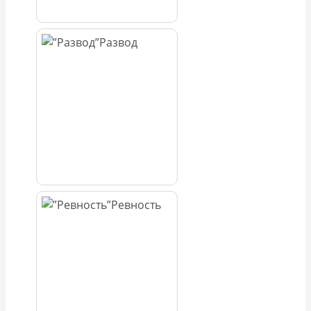
Развод
Ревность