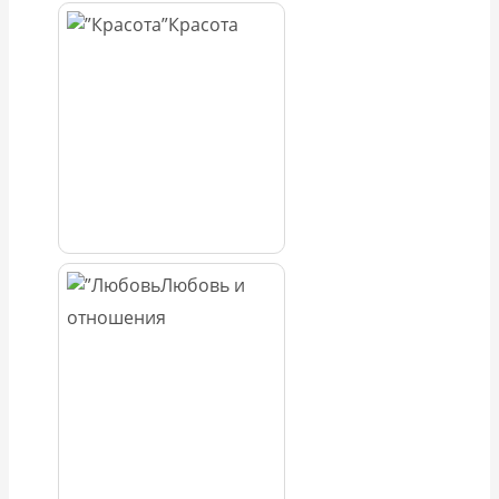
Красота
Любовь и
отношения