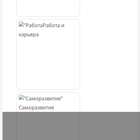
Работа и
карьера
Саморазвитие