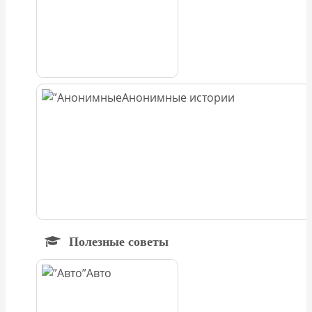
Анонимные истории
Полезные советы
Авто