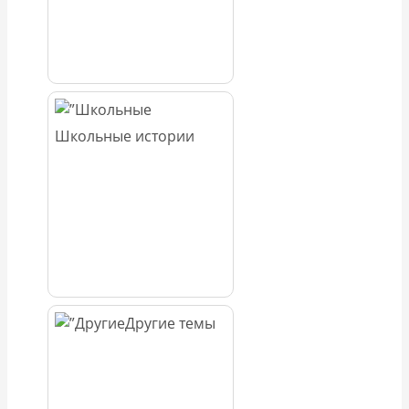
Школьные истории
Другие темы