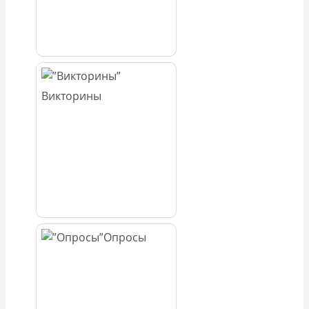
Викторины
Опросы