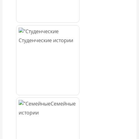
Студенческие истории
Семейные
истории