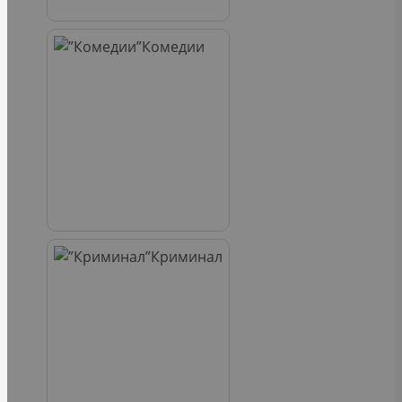
Комедии
Криминал