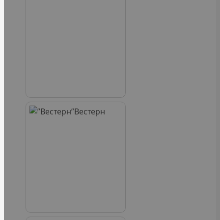
Вестерн