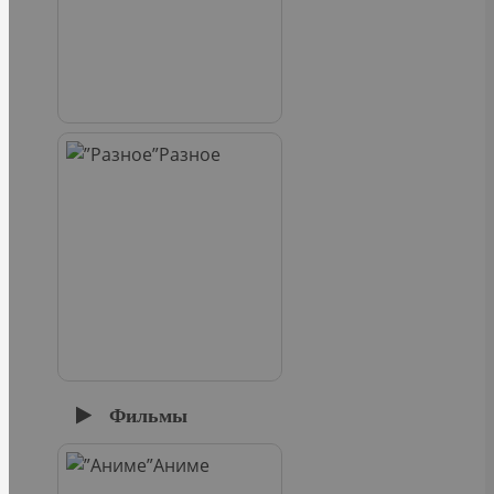
Разное
Фильмы
Аниме