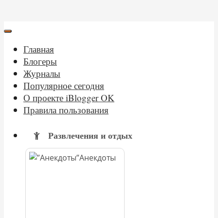
Главная
Блогеры
Журналы
Популярное сегодня
О проекте iBlogger OK
Правила пользования
Развлечения и отдых
Анекдоты