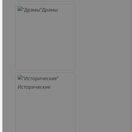
Драмы
Исторические