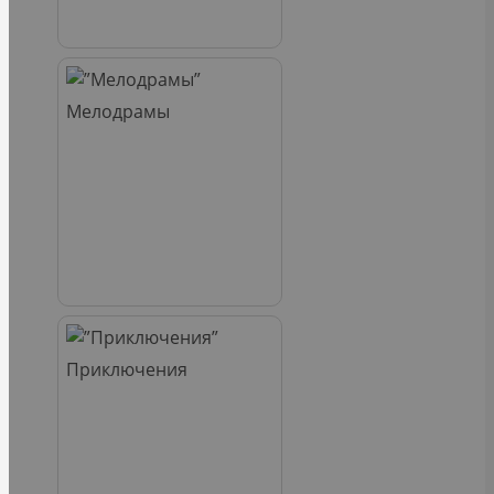
Мелодрамы
Приключения