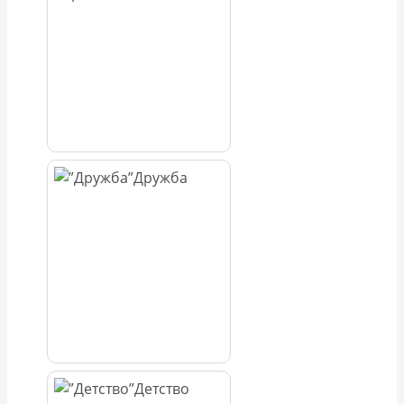
Дружба
Детство