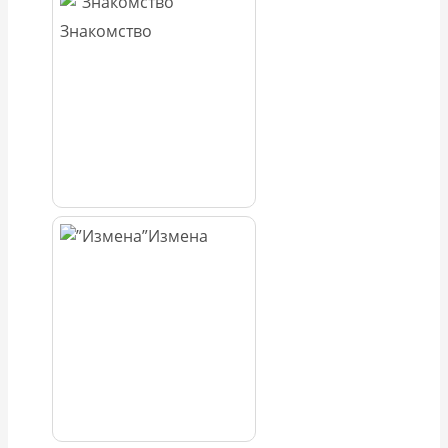
Знакомство
Измена