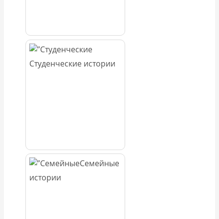
Студенческие истории
Семейные
истории