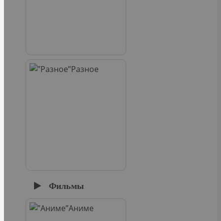
Разное
Фильмы
Аниме