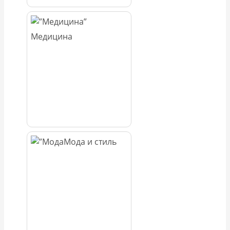
Медицина
Мода и стиль