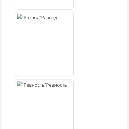
Развод
Ревность