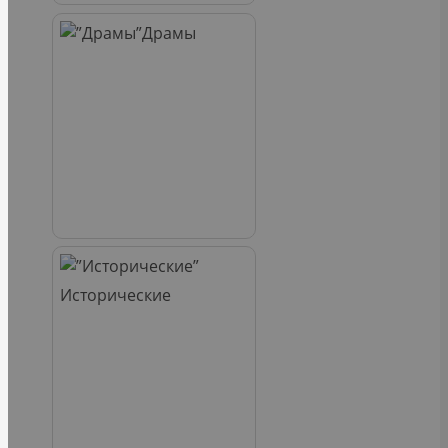
Драмы
Исторические