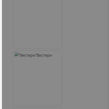
Вестерн