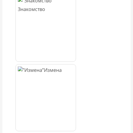
Знакомство
Измена