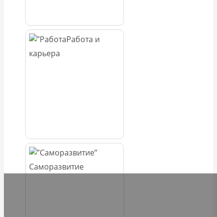
Работа и
карьера
Саморазвитие