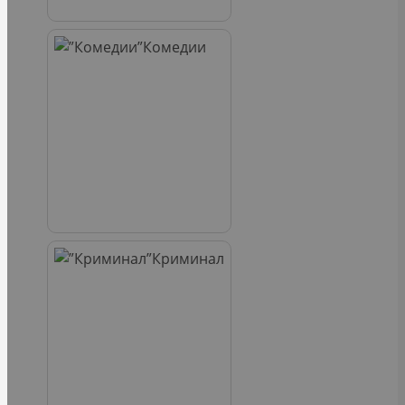
Комедии
Криминал