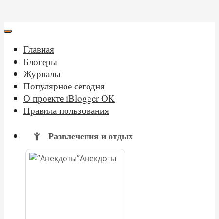
Главная
Блогеры
Журналы
Популярное сегодня
О проекте iBlogger OK
Правила пользования
Развлечения и отдых
Анекдоты