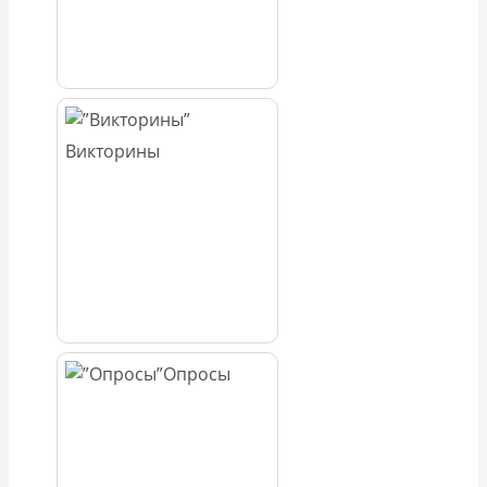
Викторины
Опросы