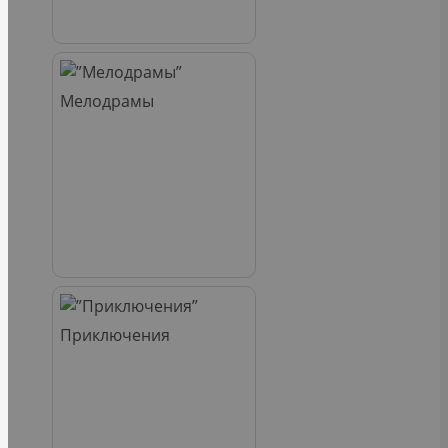
Мелодрамы
Приключения