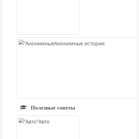
Анонимные истории
Полезные советы
Авто