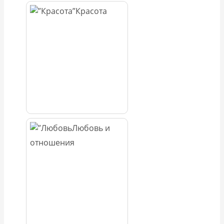
Красота
Любовь и
отношения