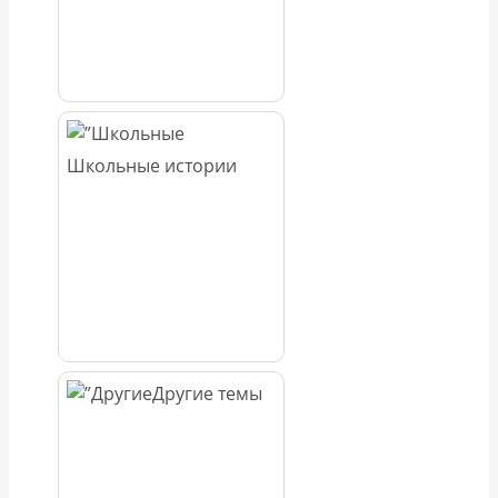
Школьные истории
Другие темы