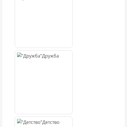
Дружба
Детство