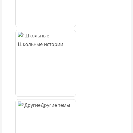
Школьные истории
Другие темы