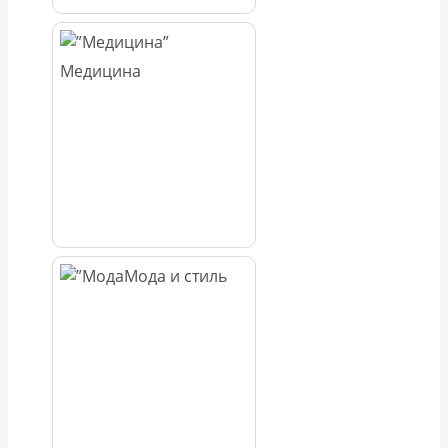
Медицина
Мода и стиль