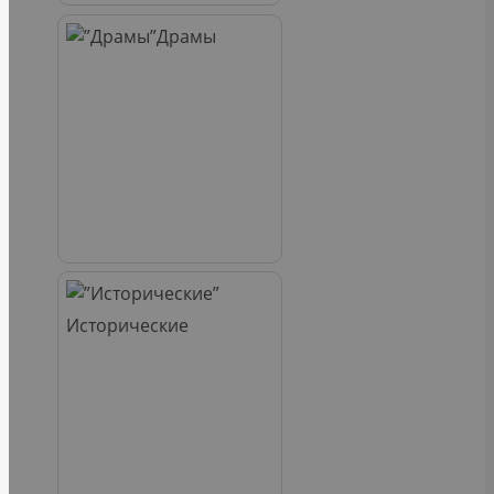
Драмы
Исторические