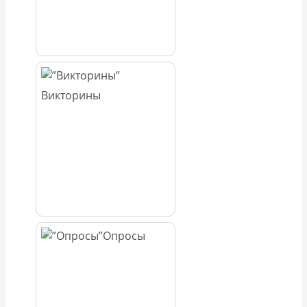
Викторины
Опросы