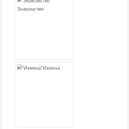
Знакомство
Измена