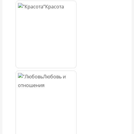
Красота
Любовь и
отношения