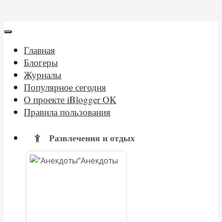
Главная
Блогеры
Журналы
Популярное сегодня
О проекте iBlogger OK
Правила пользования
Развлечения и отдых
Анекдоты