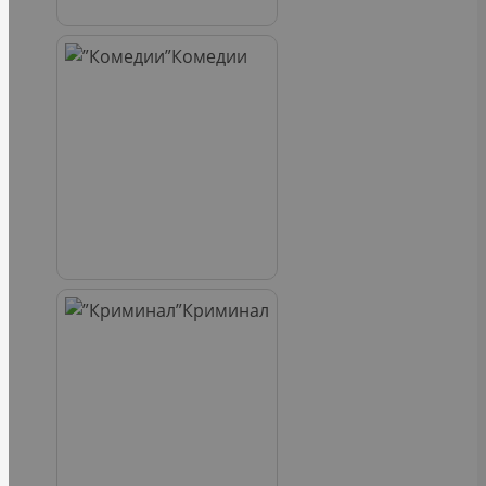
Комедии
Криминал