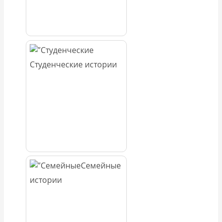
Студенческие истории
Семейные
истории