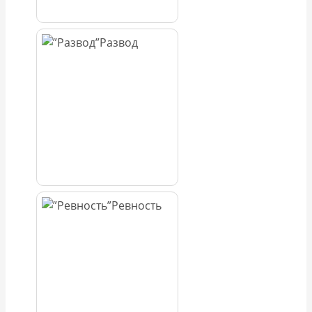
Развод
Ревность