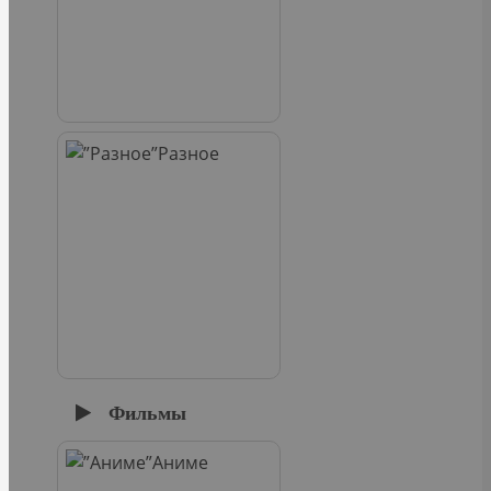
Разное
Фильмы
Аниме