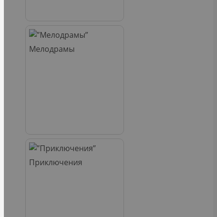
Мелодрамы
Приключения