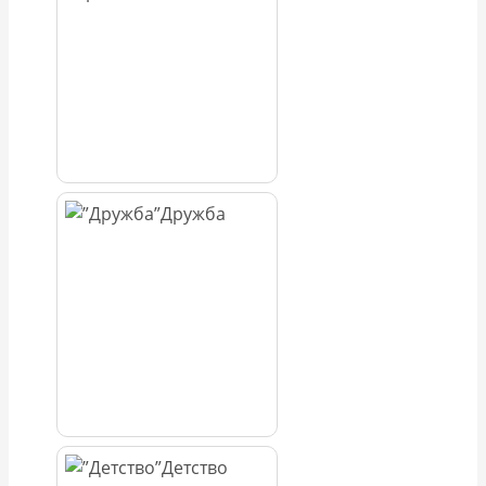
Дружба
Детство