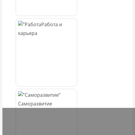
Работа и
карьера
Саморазвитие