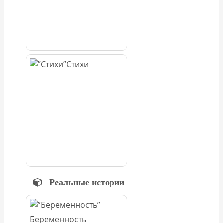
Стихи
Реальные истории
Беременность