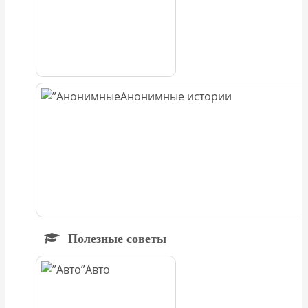
Анонимные истории
Полезные советы
Авто