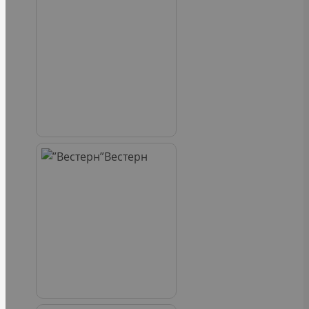
Вестерн